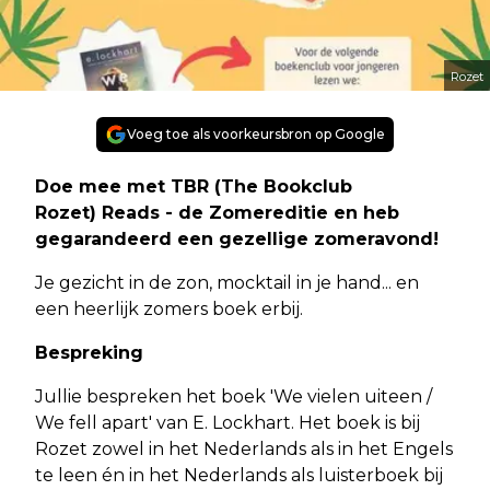
Rozet
Voeg toe als voorkeursbron op Google
Doe mee met TBR (The Bookclub
Rozet) Reads - de Zomereditie en heb
gegarandeerd een gezellige zomeravond!
Je gezicht in de zon, mocktail in je hand... en
een heerlijk zomers boek erbij.
Bespreking
Jullie bespreken het boek 'We vielen uiteen /
We fell apart' van E. Lockhart. Het boek is bij
Rozet zowel in het Nederlands als in het Engels
te leen én in het Nederlands als luisterboek bij