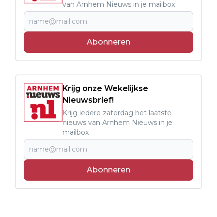
van Arnhem Nieuws in je mailbox
Abonneren
Krijg onze Wekelijkse
Nieuwsbrief!
Krijg iedere zaterdag het laatste
nieuws van Arnhem Nieuws in je
mailbox
Abonneren