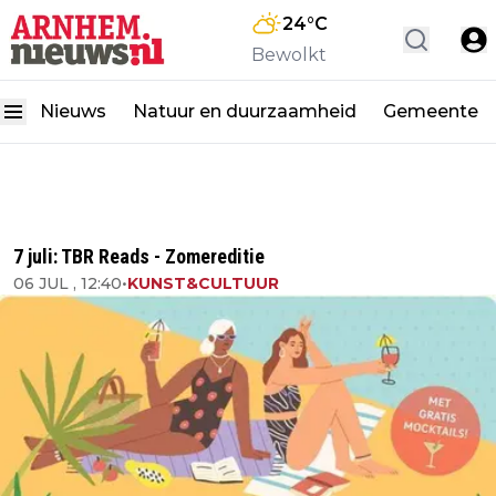
24
°C
Bewolkt
Nieuws
Natuur en duurzaamheid
Gemeente
7 juli: TBR Reads - Zomereditie
06 JUL , 12:40
•
KUNST&CULTUUR