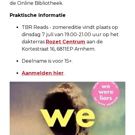
de Online Bibliotheek.
Praktische informatie
TBR Reads - zomereditie vindt plaats op
dinsdag 7 juli van 19.00-21.00 uur op het
dakterras
Rozet Centrum
aan de
Kortestraat 16, 6811EP Arnhem.
Deelname is voor 15+.
Aanmelden hier
.