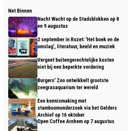
Net Binnen
Nacht Wacht op de Stadsblokken op 8
en 9 augustus
2 september in Rozet: 'Het boek en de
omslag', literatuur, beeld en muziek
Vergeet buitengerechtelijke kosten
niet bij een beperkte vordering
Burgers' Zoo ontwikkelt grootste
zeegrasaquarium ter wereld
Een kennismaking met
stamboomonderzoek via het Gelders
Archief op 16 oktober
Open Coffee Arnhem op 7 augustus