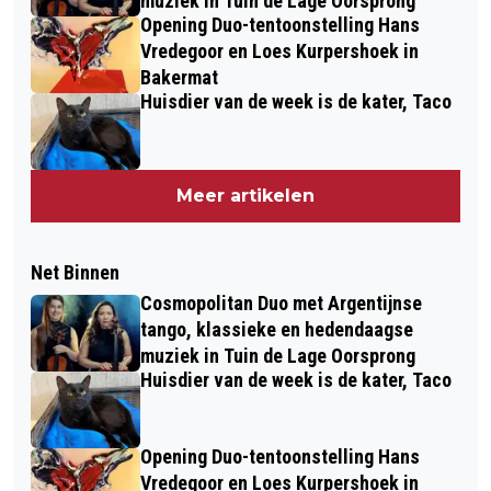
muziek in Tuin de Lage Oorsprong
Opening Duo-tentoonstelling Hans
Vredegoor en Loes Kurpershoek in
Bakermat
Huisdier van de week is de kater, Taco
Meer artikelen
Net Binnen
Cosmopolitan Duo met Argentijnse
tango, klassieke en hedendaagse
muziek in Tuin de Lage Oorsprong
Huisdier van de week is de kater, Taco
Opening Duo-tentoonstelling Hans
Vredegoor en Loes Kurpershoek in