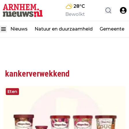
28
°C
Bewolkt
Nieuws
Natuur en duurzaamheid
Gemeente
kankerverwekkend
Eten