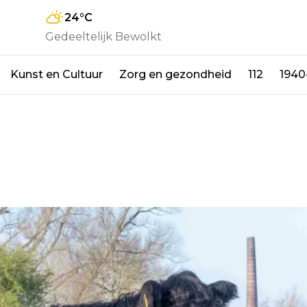
24
°C
Gedeeltelijk Bewolkt
Kunst en Cultuur
Zorg en gezondheid
112
1940