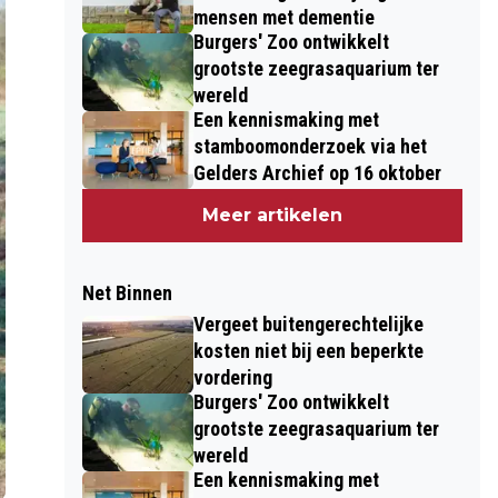
mensen met dementie
Burgers' Zoo ontwikkelt
grootste zeegrasaquarium ter
wereld
Een kennismaking met
stamboomonderzoek via het
Gelders Archief op 16 oktober
Meer artikelen
Net Binnen
Vergeet buitengerechtelijke
kosten niet bij een beperkte
vordering
Burgers' Zoo ontwikkelt
grootste zeegrasaquarium ter
wereld
Een kennismaking met