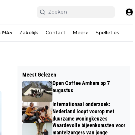
-1945
Zakelijk
Contact
Meer
Spelletjes
▼
Meest Gelezen
Open Coffee Arnhem op 7
augustus
Internationaal onderzoek:
Nederland loopt voorop met
duurzame woningkeuzes
Waardevolle bijeenkomsten voor
mantelzorgers van jonge