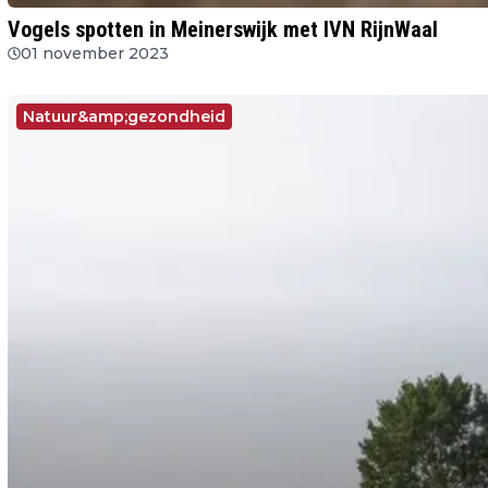
Vogels spotten in Meinerswijk met IVN RijnWaal
01 november 2023
Natuur&amp;gezondheid