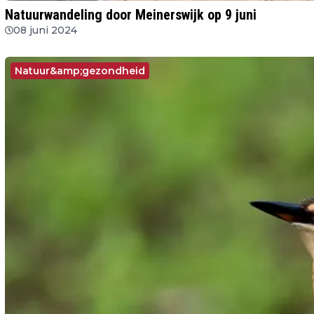
Natuurwandeling door Meinerswijk op 9 juni
08 juni 2024
Natuur&amp;gezondheid