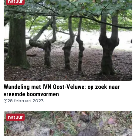
natuur
Wandeling met IVN Oost-Veluwe: op zoek naar
vreemde boomvormen
28 februari 2023
natuur