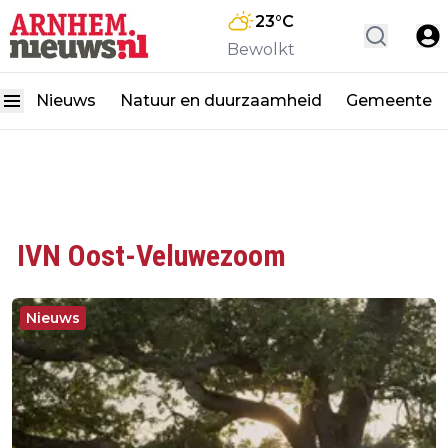
23
°C
Bewolkt
Nieuws
Natuur en duurzaamheid
Gemeente
IVN Oost-Veluwezoom
Nieuws