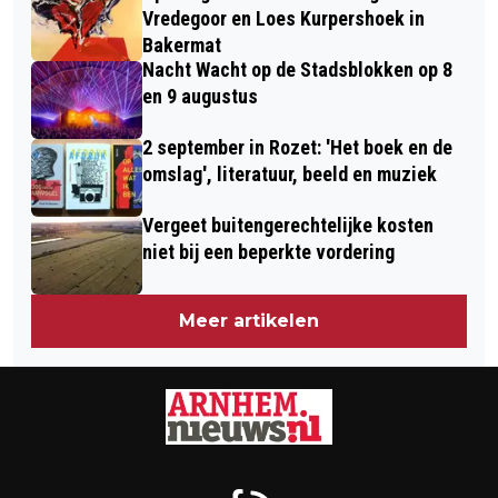
Vredegoor en Loes Kurpershoek in
Bakermat
Nacht Wacht op de Stadsblokken op 8
en 9 augustus
2 september in Rozet: 'Het boek en de
omslag', literatuur, beeld en muziek
Vergeet buitengerechtelijke kosten
niet bij een beperkte vordering
Meer artikelen