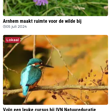
Arnhem maakt ruimte voor de wilde bij
05 juli 2024
Lokaal
Volg een leuke cursus bij IVN Natuureducatie