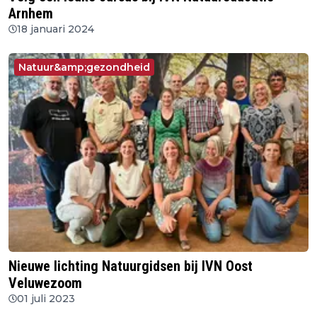
Arnhem
18 januari 2024
Natuur&amp;gezondheid
Nieuwe lichting Natuurgidsen bij IVN Oost
Veluwezoom
01 juli 2023