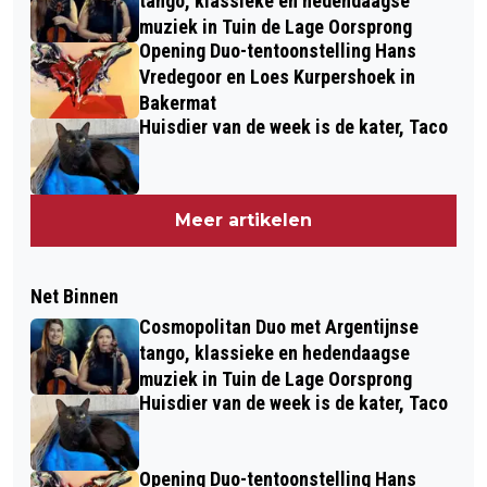
tango, klassieke en hedendaagse
muziek in Tuin de Lage Oorsprong
Opening Duo-tentoonstelling Hans
Vredegoor en Loes Kurpershoek in
Bakermat
Huisdier van de week is de kater, Taco
Meer artikelen
Net Binnen
Cosmopolitan Duo met Argentijnse
tango, klassieke en hedendaagse
muziek in Tuin de Lage Oorsprong
Huisdier van de week is de kater, Taco
Opening Duo-tentoonstelling Hans