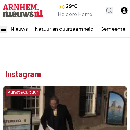
29
°C
Heldere Hemel
Nieuws
Natuur en duurzaamheid
Gemeente
Instagram
Kunst&Cultuur