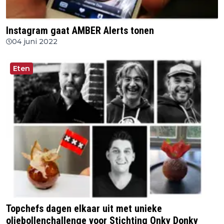
Instagram gaat AMBER Alerts tonen
04 juni 2022
Eten
Topchefs dagen elkaar uit met unieke
oliebollenchallenge voor Stichting Onky Donky