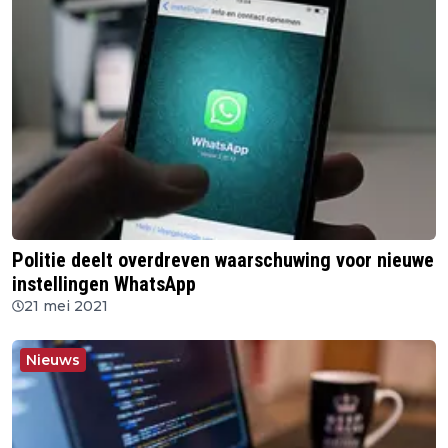
Politie deelt overdreven waarschuwing voor nieuwe
instellingen WhatsApp
21 mei 2021
Nieuws