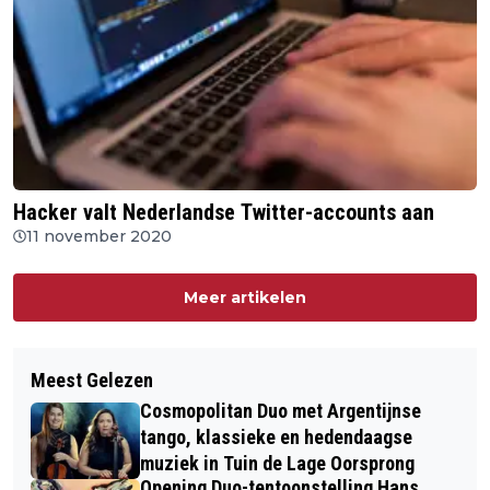
Hacker valt Nederlandse Twitter-accounts aan
11 november 2020
Meer artikelen
Meest Gelezen
Cosmopolitan Duo met Argentijnse
tango, klassieke en hedendaagse
muziek in Tuin de Lage Oorsprong
Opening Duo-tentoonstelling Hans