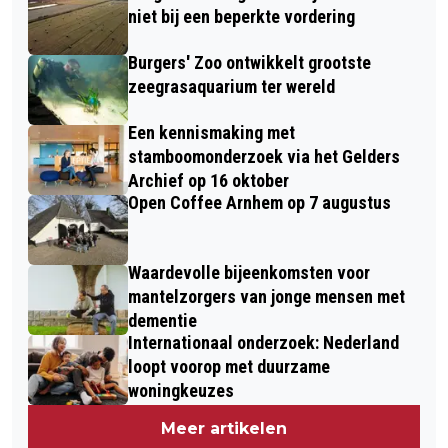
niet bij een beperkte vordering
Burgers' Zoo ontwikkelt grootste
zeegrasaquarium ter wereld
Een kennismaking met
stamboomonderzoek via het Gelders
Archief op 16 oktober
Open Coffee Arnhem op 7 augustus
Waardevolle bijeenkomsten voor
mantelzorgers van jonge mensen met
dementie
Internationaal onderzoek: Nederland
loopt voorop met duurzame
woningkeuzes
Meer artikelen