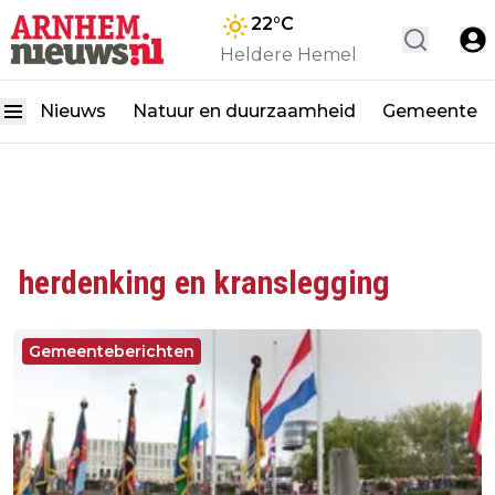
22
°C
Heldere Hemel
Nieuws
Natuur en duurzaamheid
Gemeente
herdenking en kranslegging
Gemeenteberichten