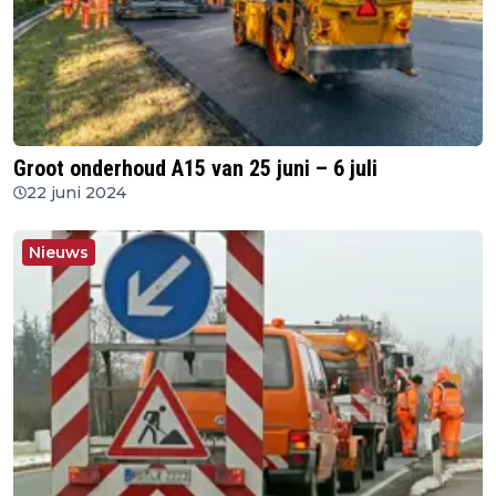
Groot onderhoud A15 van 25 juni – 6 juli
22 juni 2024
Nieuws