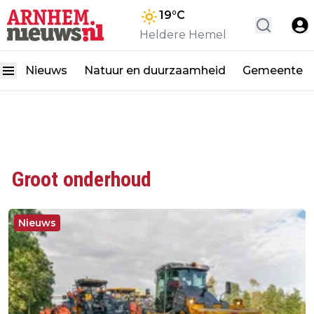
19
°C
Heldere Hemel
Nieuws
Natuur en duurzaamheid
Gemeente
Groot onderhoud
Nieuws