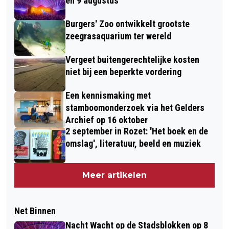
en 9 augustus
Burgers' Zoo ontwikkelt grootste
zeegrasaquarium ter wereld
Vergeet buitengerechtelijke kosten
niet bij een beperkte vordering
Een kennismaking met
stamboomonderzoek via het Gelders
Archief op 16 oktober
2 september in Rozet: 'Het boek en de
omslag', literatuur, beeld en muziek
Meer artikelen
Net Binnen
Nacht Wacht op de Stadsblokken op 8