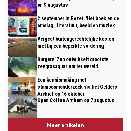
en 9 augustus
2 september in Rozet: 'Het boek en de
omslag', literatuur, beeld en muziek
Vergeet buitengerechtelijke kosten
niet bij een beperkte vordering
Burgers' Zoo ontwikkelt grootste
zeegrasaquarium ter wereld
Een kennismaking met
stamboomonderzoek via het Gelders
Archief op 16 oktober
Open Coffee Arnhem op 7 augustus
Meer artikelen