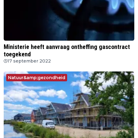
Ministerie heeft aanvraag ontheffing gascontract
toegekend
17 september 2022
Natuur&amp;gezondheid