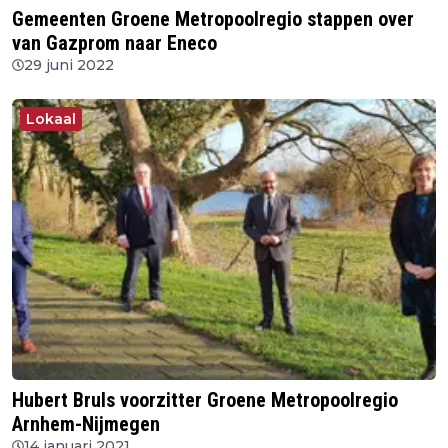
Gemeenten Groene Metropoolregio stappen over
van Gazprom naar Eneco
29 juni 2022
Lokaal
Hubert Bruls voorzitter Groene Metropoolregio
Arnhem-Nijmegen
14 januari 2021