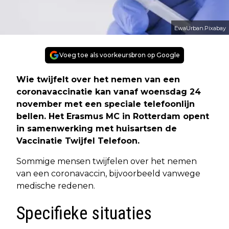
EwaUrban.Pixabay
Voeg toe als voorkeursbron op Google
Wie twijfelt over het nemen van een
coronavaccinatie kan vanaf woensdag 24
november met een speciale telefoonlijn
bellen. Het Erasmus MC in Rotterdam opent
in samenwerking met huisartsen de
Vaccinatie Twijfel Telefoon.
Sommige mensen twijfelen over het nemen
van een coronavaccin, bijvoorbeeld vanwege
medische redenen.
Specifieke situaties