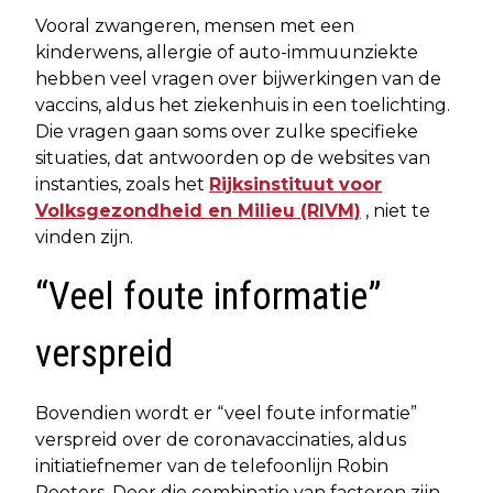
Vooral zwangeren, mensen met een
kinderwens, allergie of auto-immuunziekte
hebben veel vragen over bijwerkingen van de
vaccins, aldus het ziekenhuis in een toelichting.
Die vragen gaan soms over zulke specifieke
situaties, dat antwoorden op de websites van
instanties, zoals het
Rijksinstituut voor
Volksgezondheid en Milieu (RIVM)
, niet te
vinden zijn.
“Veel foute informatie”
verspreid
Bovendien wordt er “veel foute informatie”
verspreid over de coronavaccinaties, aldus
initiatiefnemer van de telefoonlijn Robin
Peeters. Door die combinatie van factoren zijn