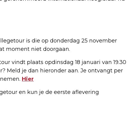
collegetour is die op donderdag 25 november
 dat moment niet doorgaan.
our vindt plaats opdinsdag 18 januari van 19.30
r? Meld je dan hieronder aan. Je ontvangt per
elnemen.
Hier
getour en kun je de eerste aflevering