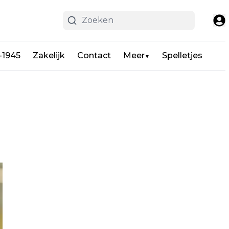
-1945
Zakelijk
Contact
Meer
Spelletjes
▼