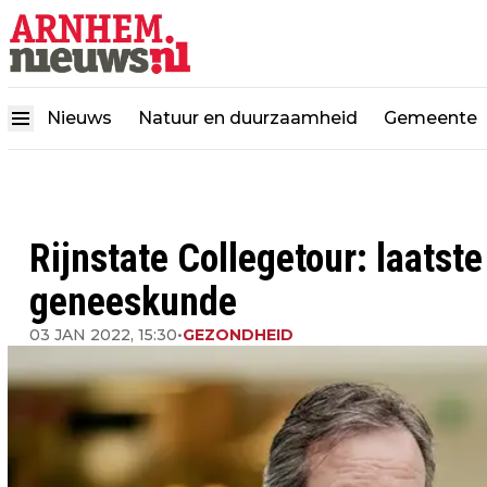
Nieuws
Natuur en duurzaamheid
Gemeente
Rijnstate Collegetour: laatst
geneeskunde
03 JAN 2022, 15:30
•
GEZONDHEID