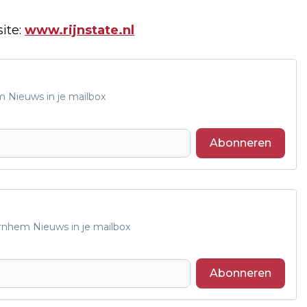
ite:
www.rijnstate.nl
m Nieuws in je mailbox
Abonneren
Arnhem Nieuws in je mailbox
Abonneren