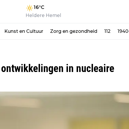
16
°C
Heldere Hemel
Kunst en Cultuur
Zorg en gezondheid
112
1940
e ontwikkelingen in nucleaire