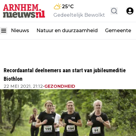
25
°C
Gedeeltelijk Bewolkt
Nieuws
Natuur en duurzaamheid
Gemeente
Recordaantal deelnemers aan start van jubileumeditie
Biothlon
22 MEI 2021, 21:12
•
GEZONDHEID