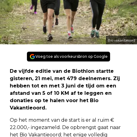
Bio vakantieoord
Voeg toe als voorkeursbron op Google
De vijfde editie van de Biothlon startte
gisteren, 21 mei, met 479 deelnemers. Zij
hebben tot en met 3 juni de tijd om een
afstand van 5 of 10 KM af te leggen en
donaties op te halen voor het Bio
Vakantieoord.
Op het moment van de start is er al ruim €
22.000,- ingezameld. De opbrengst gaat naar
het Bio Vakantieoord; het enige volledig