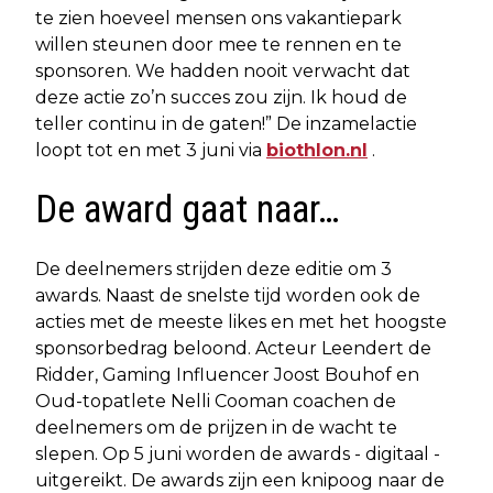
te zien hoeveel mensen ons vakantiepark
willen steunen door mee te rennen en te
sponsoren. We hadden nooit verwacht dat
deze actie zo’n succes zou zijn. Ik houd de
teller continu in de gaten!” De inzamelactie
loopt tot en met 3 juni via
biothlon.nl
.
De award gaat naar…
De deelnemers strijden deze editie om 3
awards. Naast de snelste tijd worden ook de
acties met de meeste likes en met het hoogste
sponsorbedrag beloond. Acteur Leendert de
Ridder, Gaming Influencer Joost Bouhof en
Oud-topatlete Nelli Cooman coachen de
deelnemers om de prijzen in de wacht te
slepen. Op 5 juni worden de awards - digitaal -
uitgereikt. De awards zijn een knipoog naar de