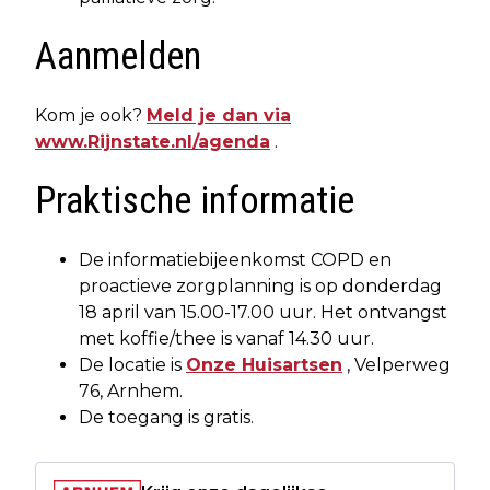
Aanmelden
Kom je ook?
Meld je dan via
www.Rijnstate.nl/agenda
.
Praktische informatie
De informatiebijeenkomst COPD en
proactieve zorgplanning is op donderdag
18 april van 15.00-17.00 uur. Het ontvangst
met koffie/thee is vanaf 14.30 uur.
De locatie is
Onze Huisartsen
, Velperweg
76, Arnhem.
De toegang is gratis.