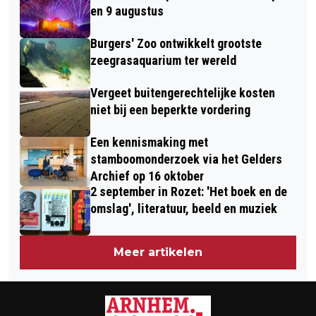
DE RAAD
en 9 augustus
Burgers' Zoo ontwikkelt grootste
zeegrasaquarium ter wereld
Vergeet buitengerechtelijke kosten
niet bij een beperkte vordering
Een kennismaking met
stamboomonderzoek via het Gelders
Archief op 16 oktober
2 september in Rozet: 'Het boek en de
omslag', literatuur, beeld en muziek
Meer artikelen