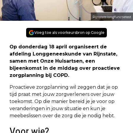
Rijnstate.longfunctietest
Voeg toe als voorkeursbron op Google
Op donderdag 18 april organiseert de
afdeling Longgeneeskunde van Rijnstate,
samen met Onze Huisartsen, een
bijeenkomst in de middag over proactieve
zorgplanning bij COPD.
Proactieve zorgplanning wil zeggen dat je op
tijd praat met jouw zorgverleners over jouw
toekomst. Op die manier bereid je je voor op
veranderingen in jouw situatie en kun je
meebeslissen over de zorg die je nodig hebt.
Voor wie?