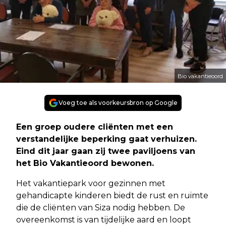
Bio vakantieoord
Voeg toe als voorkeursbron op Google
Een groep oudere cliënten met een
verstandelijke beperking gaat verhuizen.
Eind dit jaar gaan zij twee paviljoens van
het Bio Vakantieoord bewonen.
Het vakantiepark voor gezinnen met
gehandicapte kinderen biedt de rust en ruimte
die de cliënten van Siza nodig hebben. De
overeenkomst is van tijdelijke aard en loopt