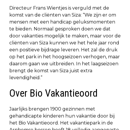
Directeur Frans Wientjes is verguld met de
komst van de cliënten van Siza: “We zijn er om
mensen met een handicap geluksmomenten
te bieden. Normaal gesproken doen we dat
door vakanties mogelijk te maken, maar voor de
cliënten van Siza kunnen we het hele jaar rond
een positieve bijdrage leveren. Het zal de druk
op het park in het hoogseizoen verhogen, maar
daarom gaan we uitbreiden. In het laagseizoen
brengt de komst van Siza juist extra
levendigheid.”
Over Bio Vakantieoord
Jaarlijks brengen 1900 gezinnen met
gehandicapte kinderen hun vakantie door bij
het Bio Vakantieoord. Het vakantiepark in de
Arnhemse bossen heeft 18 volledig aangepaste