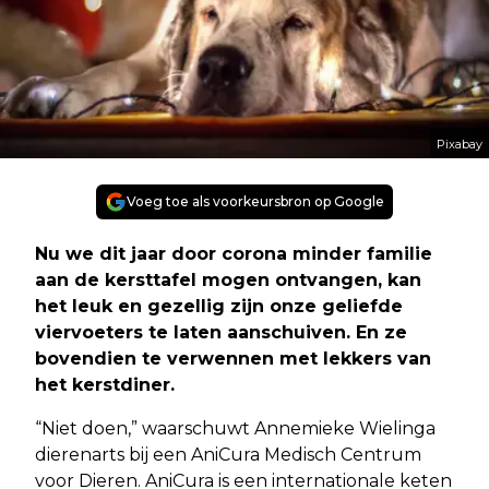
Pixabay
Voeg toe als voorkeursbron op Google
Nu we dit jaar door corona minder familie
aan de kersttafel mogen ontvangen, kan
het leuk en gezellig zijn onze geliefde
viervoeters te laten aanschuiven. En ze
bovendien te verwennen met lekkers van
het kerstdiner.
“Niet doen,” waarschuwt Annemieke Wielinga
dierenarts bij een AniCura Medisch Centrum
voor Dieren. AniCura is een internationale keten