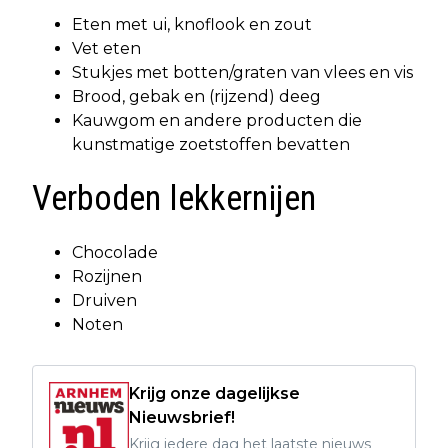
Eten met ui, knoflook en zout
Vet eten
Stukjes met botten/graten van vlees en vis
Brood, gebak en (rijzend) deeg
Kauwgom en andere producten die
kunstmatige zoetstoffen bevatten
Verboden lekkernijen
Chocolade
Rozijnen
Druiven
Noten
Krijg onze dagelijkse
Nieuwsbrief!
Krijg iedere dag het laatste nieuws