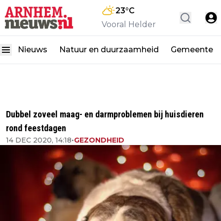
23
°C
Vooral Helder
Nieuws
Natuur en duurzaamheid
Gemeente
Dubbel zoveel maag- en darmproblemen bij huisdieren
rond feestdagen
14 DEC 2020, 14:18
•
GEZONDHEID