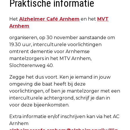
Praktische informatie
Het
Alzheimer Café Arnhem
en het
MVT
Arnhem
organiseren, op 30 november aanstaande om
19.30 uur, interculturele voorlichtingen
omtrent dementie voor Arnhemse
mantelzorgers in het MTV Arnhem,
Slochterenweg 40.
Zegge het dus voort. Ken je iemand in jouw
omgeving die baat heeft bij deze
voorlichtingen, of ben je mantelzorger met een
interculturele achtergrond, schrijf je dan in
voor deze bijeenkomsten.
Extra informatie en/of inschrijven kan via het AC
Arnhem