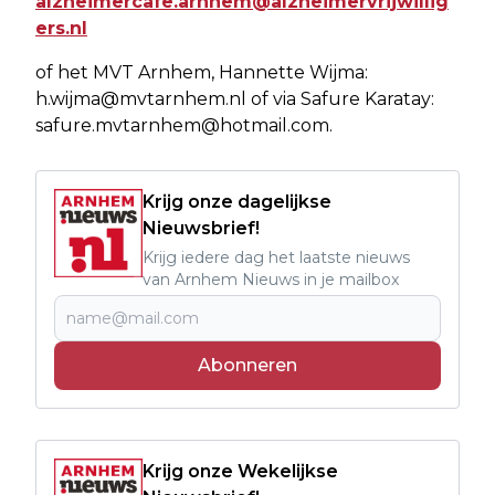
alzheimercafe.arnhem@alzheimervrijwillig
ers.nl
of het MVT Arnhem, Hannette Wijma:
h.wijma@mvtarnhem.nl
of via Safure Karatay:
safure.mvtarnhem@hotmail.com
.
Krijg onze dagelijkse
Nieuwsbrief!
Krijg iedere dag het laatste nieuws
van Arnhem Nieuws in je mailbox
Abonneren
Krijg onze Wekelijkse