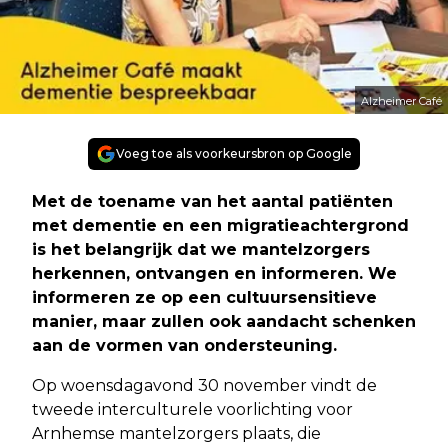
Alzheimer Café
Voeg toe als voorkeursbron op Google
Met de toename van het aantal patiënten
met dementie en een migratieachtergrond
is het belangrijk dat we mantelzorgers
herkennen, ontvangen en informeren. We
informeren ze op een cultuursensitieve
manier, maar zullen ook aandacht schenken
aan de vormen van ondersteuning.
Op woensdagavond 30 november vindt de
tweede interculturele voorlichting voor
Arnhemse mantelzorgers plaats, die