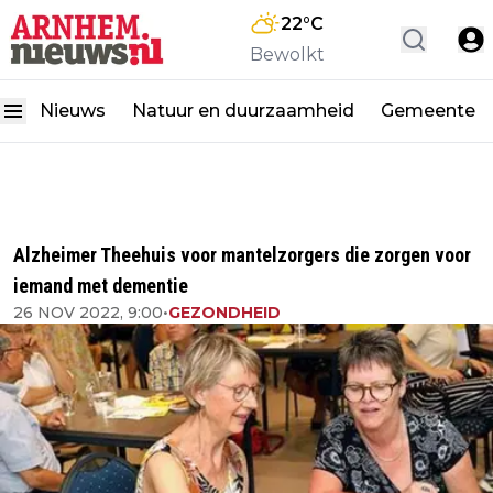
22
°C
Bewolkt
Nieuws
Natuur en duurzaamheid
Gemeente
Alzheimer Theehuis voor mantelzorgers die zorgen voor
iemand met dementie
26 NOV 2022, 9:00
•
GEZONDHEID