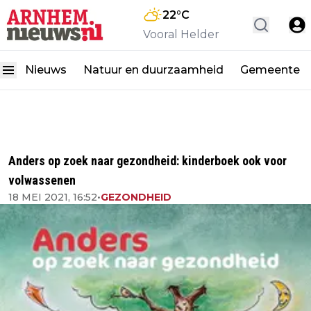
22
°C
Vooral Helder
Nieuws
Natuur en duurzaamheid
Gemeente
Anders op zoek naar gezondheid: kinderboek ook voor
volwassenen
18 MEI 2021, 16:52
•
GEZONDHEID