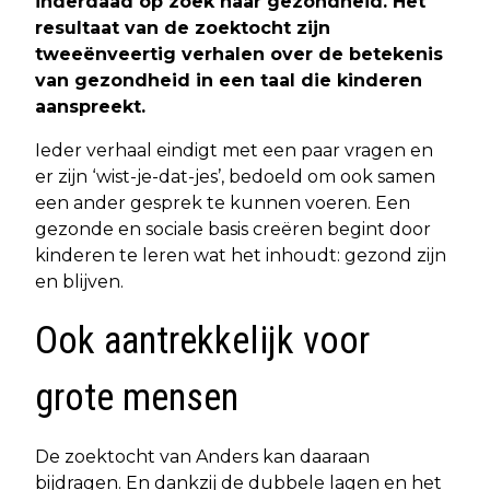
inderdaad op zoek naar gezondheid. Het
resultaat van de zoektocht zijn
tweeënveertig verhalen over de betekenis
van gezondheid in een taal die kinderen
aanspreekt.
Ieder verhaal eindigt met een paar vragen en
er zijn ‘wist-je-dat-jes’, bedoeld om ook samen
een ander gesprek te kunnen voeren. Een
gezonde en sociale basis creëren begint door
kinderen te leren wat het inhoudt: gezond zijn
en blijven.
Ook aantrekkelijk voor
grote mensen
De zoektocht van Anders kan daaraan
bijdragen. En dankzij de dubbele lagen en het