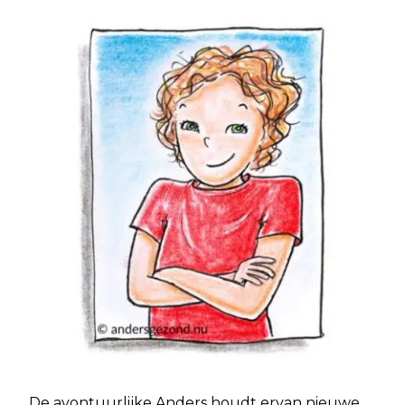
De avontuurlijke Anders houdt ervan nieuwe