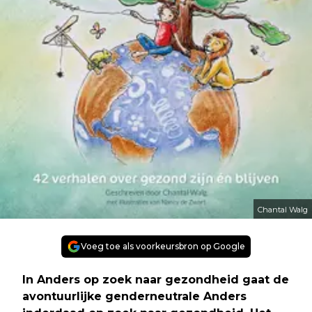
Chantal Walg
Voeg toe als voorkeursbron op Google
In Anders op zoek naar gezondheid gaat de
avontuurlijke genderneutrale Anders