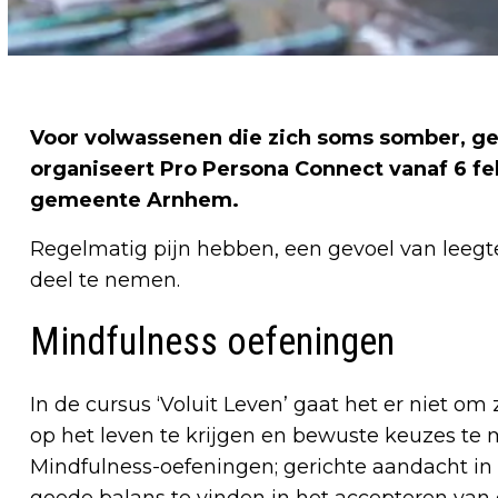
Voor volwassenen die zich soms somber, ge
organiseert Pro Persona Connect vanaf 6 feb
gemeente Arnhem.
Regelmatig pijn hebben, een gevoel van leegte
deel te nemen.
Mindfulness oefeningen
In de cursus ‘Voluit Leven’ gaat het er niet o
op het leven te krijgen en bewuste keuzes te 
Mindfulness-oefeningen; gerichte aandacht in h
goede balans te vinden in het accepteren van