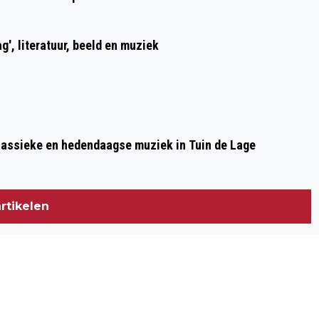
g', literatuur, beeld en muziek
lassieke en hedendaagse muziek in Tuin de Lage
rtikelen