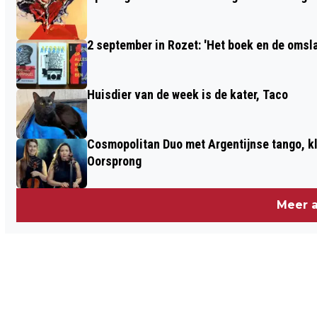
2 september in Rozet: 'Het boek en de omsla
Huisdier van de week is de kater, Taco
Cosmopolitan Duo met Argentijnse tango, k
Oorsprong
Meer a