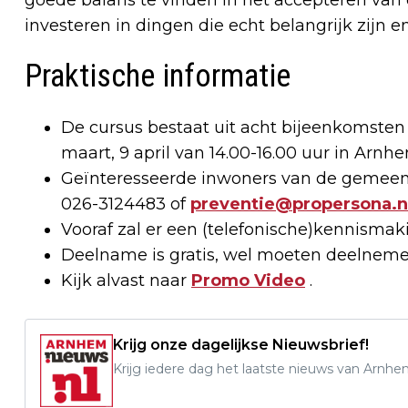
investeren in dingen die echt belangrijk zijn 
Praktische informatie
De cursus bestaat uit acht bijeenkomsten op
maart, 9 april van 14.00-16.00 uur in Arnh
Geïnteresseerde inwoners van de gemeen
026-3124483 of
preventie@propersona.n
Vooraf zal er een (telefonische)kennismaki
Deelname is gratis, wel moeten deelnemers
Kijk alvast naar
Promo Video
.
Krijg onze dagelijkse Nieuwsbrief!
Krijg iedere dag het laatste nieuws van Arnhe