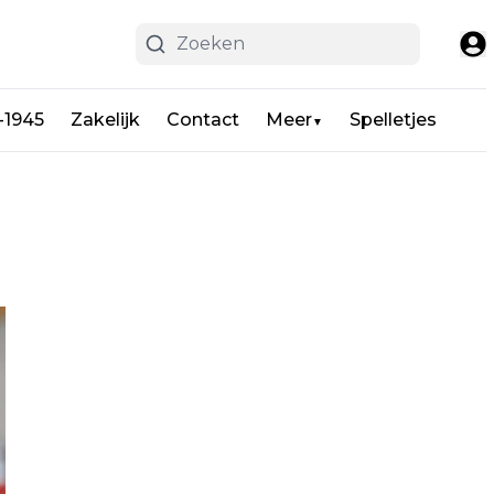
-1945
Zakelijk
Contact
Meer
Spelletjes
▼