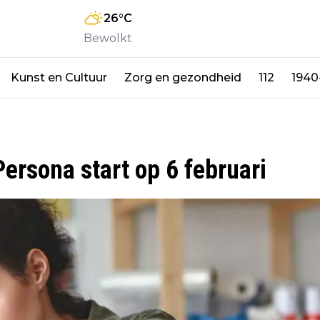
26
°C
Bewolkt
Kunst en Cultuur
Zorg en gezondheid
112
1940
ersona start op 6 februari