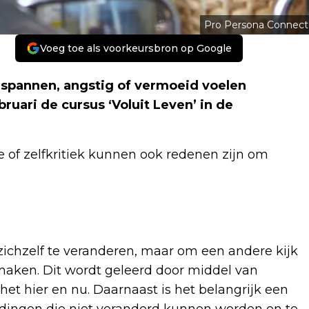
Pro Persona Connect
Voeg toe als voorkeursbron op Google
spannen, angstig of vermoeid voelen
ruari de cursus ‘Voluit Leven’ in de
 of zelfkritiek kunnen ook redenen zijn om
m zichzelf te veranderen, maar om een andere kijk
maken. Dit wordt geleerd door middel van
et hier en nu. Daarnaast is het belangrijk een
 dingen die niet veranderd kunnen worden en te