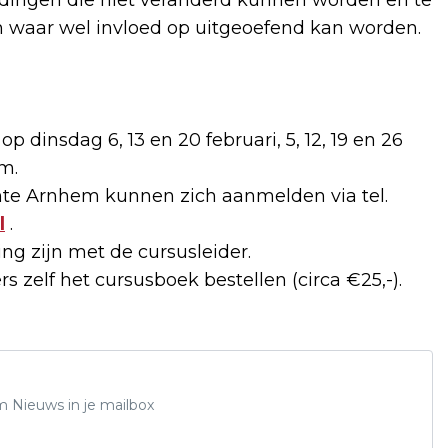
en waar wel invloed op uitgeoefend kan worden.
 dinsdag 6, 13 en 20 februari, 5, 12, 19 en 26
em.
te Arnhem kunnen zich aanmelden via tel.
l
.
ng zijn met de cursusleider.
 zelf het cursusboek bestellen (circa €25,-).
m Nieuws in je mailbox