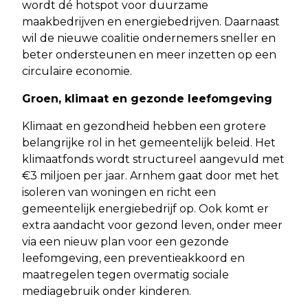
wordt dé hotspot voor duurzame
maakbedrijven en energiebedrijven. Daarnaast
wil de nieuwe coalitie ondernemers sneller en
beter ondersteunen en meer inzetten op een
circulaire economie.
Groen, klimaat en gezonde leefomgeving
Klimaat en gezondheid hebben een grotere
belangrijke rol in het gemeentelijk beleid. Het
klimaatfonds wordt structureel aangevuld met
€3 miljoen per jaar. Arnhem gaat door met het
isoleren van woningen en richt een
gemeentelijk energiebedrijf op. Ook komt er
extra aandacht voor gezond leven, onder meer
via een nieuw plan voor een gezonde
leefomgeving, een preventieakkoord en
maatregelen tegen overmatig sociale
mediagebruik onder kinderen.