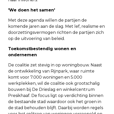
'We doen het samen'
Met deze agenda willen de partijen de
komende jaren aan de slag. Met lef, realisme en
doorzettingsvermogen richten de partijen zich
op de uitvoering van beleid.
Toekomstbestendig wonen en
ondernemen
De coalitie zet stevig in op woningbouw. Naast
de ontwikkeling van Rijnpark, waar ruimte
komt voor 7.000 woningen en 5.000
werkplekken, wil de coalitie ook grootschalig
bouwen bij De Drieslag en winkelcentrum
Presikhaaf. De focus ligt op verdichting binnen
de bestaande stad waardoor ook het groen in
de stad behouden blijft. Daarbij worden regels
voor het splitsen van woningen versoepeld en