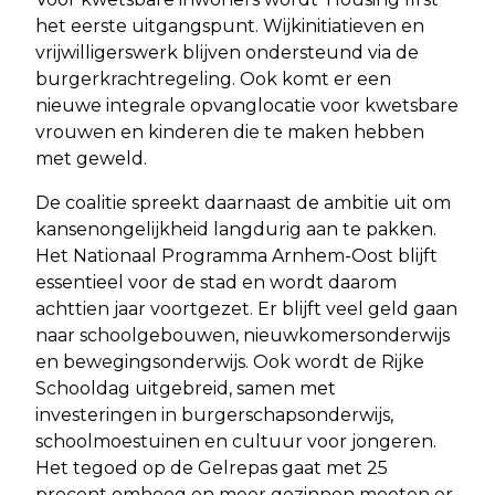
het eerste uitgangspunt. Wijkinitiatieven en
vrijwilligerswerk blijven ondersteund via de
burgerkrachtregeling. Ook komt er een
nieuwe integrale opvanglocatie voor kwetsbare
vrouwen en kinderen die te maken hebben
met geweld.
De coalitie spreekt daarnaast de ambitie uit om
kansenongelijkheid langdurig aan te pakken.
Het Nationaal Programma Arnhem-Oost blijft
essentieel voor de stad en wordt daarom
achttien jaar voortgezet. Er blijft veel geld gaan
naar schoolgebouwen, nieuwkomersonderwijs
en bewegingsonderwijs. Ook wordt de Rijke
Schooldag uitgebreid, samen met
investeringen in burgerschapsonderwijs,
schoolmoestuinen en cultuur voor jongeren.
Het tegoed op de Gelrepas gaat met 25
procent omhoog en meer gezinnen moeten er