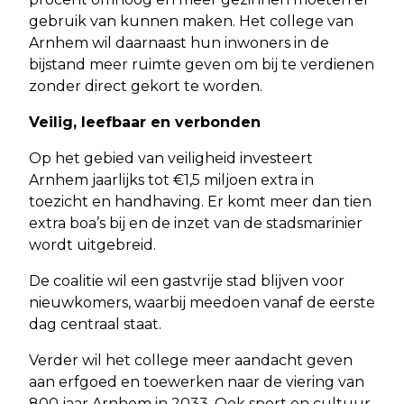
gebruik van kunnen maken. Het college van
Arnhem wil daarnaast hun inwoners in de
bijstand meer ruimte geven om bij te verdienen
zonder direct gekort te worden.
Veilig, leefbaar en verbonden
Op het gebied van veiligheid investeert
Arnhem jaarlijks tot €1,5 miljoen extra in
toezicht en handhaving. Er komt meer dan tien
extra boa’s bij en de inzet van de stadsmarinier
wordt uitgebreid.
De coalitie wil een gastvrije stad blijven voor
nieuwkomers, waarbij meedoen vanaf de eerste
dag centraal staat.
Verder wil het college meer aandacht geven
aan erfgoed en toewerken naar de viering van
800 jaar Arnhem in 2033. Ook sport en cultuur