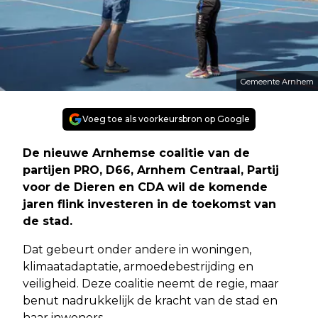
Gemeente Arnhem
Voeg toe als voorkeursbron op Google
De nieuwe Arnhemse coalitie van de
partijen PRO, D66, Arnhem Centraal, Partij
voor de Dieren en CDA wil de komende
jaren flink investeren in de toekomst van
de stad.
Dat gebeurt onder andere in woningen,
klimaatadaptatie, armoedebestrijding en
veiligheid. Deze coalitie neemt de regie, maar
benut nadrukkelijk de kracht van de stad en
haar inwoners.