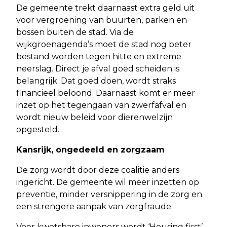
De gemeente trekt daarnaast extra geld uit
voor vergroening van buurten, parken en
bossen buiten de stad. Via de
wijkgroenagenda’s moet de stad nog beter
bestand worden tegen hitte en extreme
neerslag. Direct je afval goed scheiden is
belangrijk. Dat goed doen, wordt straks
financieel beloond. Daarnaast komt er meer
inzet op het tegengaan van zwerfafval en
wordt nieuw beleid voor dierenwelzijn
opgesteld.
Kansrijk, ongedeeld en zorgzaam
De zorg wordt door deze coalitie anders
ingericht. De gemeente wil meer inzetten op
preventie, minder versnippering in de zorg en
een strengere aanpak van zorgfraude.
Voor kwetsbare inwoners wordt ‘Housing first’