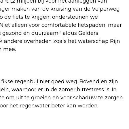
a €1,2 miljoen bij voor het aanleggen van
eiliger maken van de kruising van de Velperweg
e fiets te krijgen, ondersteunen we
Niet alleen voor comfortabele fietspaden, maar
 is gezond en duurzaam," aldus Gelders
ok andere overheden zoals het waterschap Rijn
n mee.
 fikse regenbui niet goed weg. Bovendien zijn
in, waardoor er in de zomer hittestress is. In
 om uit te groeien en voor schaduw te zorgen.
door het regenwater beter kan worden