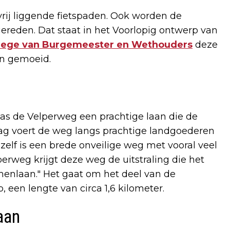
ij liggende fietspaden. Ook worden de
gereden. Dat staat in het Voorlopig ontwerp van
llege van Burgemeester en Wethouders
deze
en gemoeid.
as de Velperweg een prachtige laan die de
g voert de weg langs prachtige landgoederen
lf is een brede onveilige weg met vooral veel
perweg krijgt deze weg de uitstraling die het
menlaan." Het gaat om het deel van de
een lengte van circa 1,6 kilometer.
aan