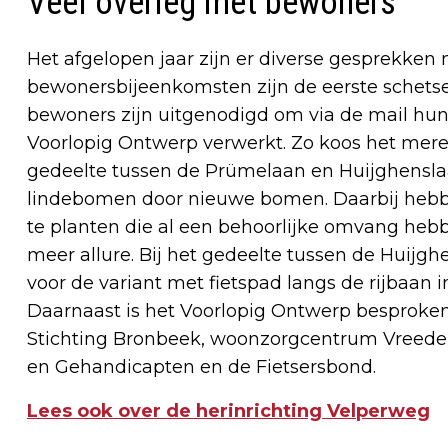
Veel overleg met bewoners
Het afgelopen jaar zijn er diverse gesprekke
bewonersbijeenkomsten zijn de eerste schets
bewoners zijn uitgenodigd om via de mail hun 
Voorlopig Ontwerp verwerkt. Zo koos het mere
gedeelte tussen de Prümelaan en Huijghensla
lindebomen door nieuwe bomen. Daarbij heb
te planten die al een behoorlijke omvang heb
meer allure. Bij het gedeelte tussen de Huijg
voor de variant met fietspad langs de rijbaan i
Daarnaast is het Voorlopig Ontwerp besproke
Stichting Bronbeek, woonzorgcentrum Vreeden
en Gehandicapten en de Fietsersbond.
Lees ook over de herinrichting Velperweg