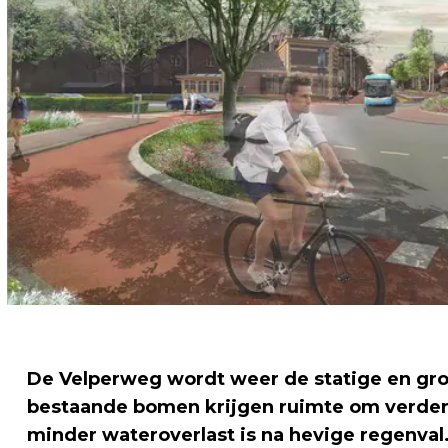
De Velperweg wordt weer de statige en gro
bestaande bomen krijgen ruimte om verder ui
minder wateroverlast is na hevige regenval