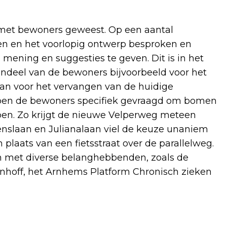
n met bewoners geweest. Op een aantal
en en het voorlopig ontwerp besproken en
mening en suggesties te geven. Dit is in het
ndeel van de bewoners bijvoorbeeld voor het
an voor het vervangen van de huidige
ben de bewoners specifiek gevraagd om bomen
ben. Zo krijgt de nieuwe Velperweg meteen
henslaan en Julianalaan viel de keuze unaniem
n plaats van een fietsstraat over de parallelweg.
n met diverse belanghebbenden, zoals de
hoff, het Arnhems Platform Chronisch zieken