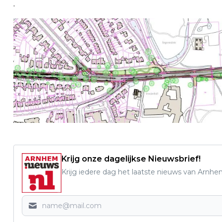
.
Krijg onze dagelijkse Nieuwsbrief!
Krijg iedere dag het laatste nieuws van Arnhe