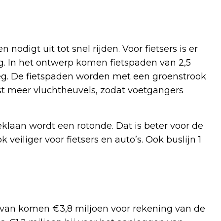
nodigt uit tot snel rijden. Voor fietsers is er
ilig. In het ontwerp komen fietspaden van 2,5
eg. De fietspaden worden met een groenstrook
t meer vluchtheuvels, zodat voetgangers
aan wordt een rotonde. Dat is beter voor de
eiliger voor fietsers en auto’s. Ook buslijn 1
aarvan komen €3,8 miljoen voor rekening van de