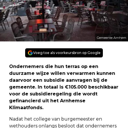
Gemeente Arnhem
Voeg toe als voorkeursbron op Google
Ondernemers die hun terras op een
duurzame wijze willen verwarmen kunnen
daarvoor een subsidie aanvragen bij de
gemeente. In totaal is €105.000 beschikbaar
voor de subsidieregeling die wordt
gefinancierd uit het Arnhemse
Klimaatfonds.
Nadat het college van burgemeester en
wethouders onlangs besloot dat ondernemers