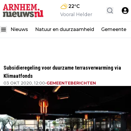
22
°C
Vooral Helder
Nieuws
Natuur en duurzaamheid
Gemeente
Subsidieregeling voor duurzame terrasverwarming via
Klimaatfonds
03 OKT 2020, 12:00
•
GEMEENTEBERICHTEN