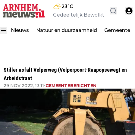
23
°C
Gedeeltelijk Bewolkt
Nieuws
Natuur en duurzaamheid
Gemeente
Stiller asfalt Velperweg (Velperpoort-Raapopseweg) en
Arbeidstraat
29 NOV 2022, 13:11
•
GEMEENTEBERICHTEN