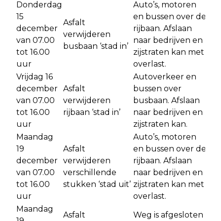
Donderdag
Auto’s, motoren
15
en bussen over de
Asfalt
december
rijbaan. Afslaan
verwijderen
van 07.00
naar bedrijven en
busbaan ‘stad in’
tot 16.00
zijstraten kan met
uur
overlast.
Vrijdag 16
Autoverkeer en
december
Asfalt
bussen over
van 07.00
verwijderen
busbaan. Afslaan
tot 16.00
rijbaan ‘stad in’
naar bedrijven en
uur
zijstraten kan.
Maandag
Auto’s, motoren
19
Asfalt
en bussen over de
december
verwijderen
rijbaan. Afslaan
van 07.00
verschillende
naar bedrijven en
tot 16.00
stukken ‘stad uit’
zijstraten kan met
uur
overlast.
Maandag
Asfalt
Weg is afgesloten
19