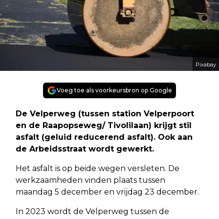
Pixabay
Voeg toe als voorkeursbron op Google
De Velperweg (tussen station Velperpoort
en de Raapopseweg/ Tivolilaan) krijgt stil
asfalt (geluid reducerend asfalt). Ook aan
de Arbeidsstraat wordt gewerkt.
Het asfalt is op beide wegen versleten. De
werkzaamheden vinden plaats tussen
maandag 5 december en vrijdag 23 december.
In 2023 wordt de Velperweg tussen de