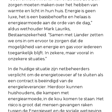
zorgen moeten maken over het hebben van
warmte en licht in hun huis. Energie is geen
luxe, het is een basisbehoefte en helaas is
energiearmoede aan de orde van de dag,”
aldus wethouder Mark Lauriks,
Bestaanszekerheid. “Samen met Liander zetten
we ons in om ervoor te zorgen dat de
mogelijkheid van energie en gas voor iedereen
toegankelijk blijft. In zekere, maar vooral in
onzekere situaties.”
In de huidige situatie zijn netbeheerders
verplicht om de energietoevoer af te sluiten als
een contract is beëindigd van de
energieleverancier. Hierdoor kunnen
huishoudens, die kampen met
energiearmoede, in de kou komen te staan. Het
risico is groot dat mensen gevangen raken
tussen de Energiewet en de sociale wetgeving.