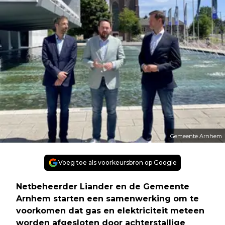
Gemeente Arnhem
Voeg toe als voorkeursbron op Google
Netbeheerder Liander en de Gemeente
Arnhem starten een samenwerking om te
voorkomen dat gas en elektriciteit meteen
worden afgesloten door achterstallige