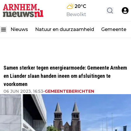
20
°C
Bewolkt
Nieuws
Natuur en duurzaamheid
Gemeente
Samen sterker tegen energiearmoede: Gemeente Arnhem
en Liander slaan handen ineen om afsluitingen te
voorkomen
06 JUN 2023, 16:53
•
GEMEENTEBERICHTEN