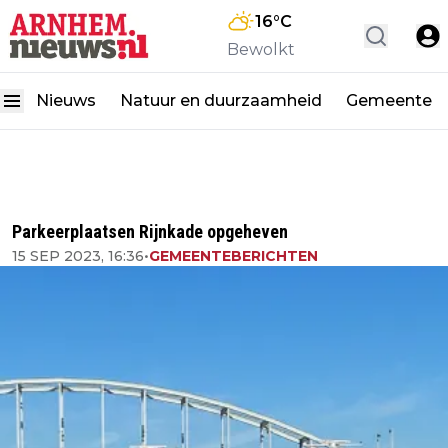
16
°C
Bewolkt
Nieuws
Natuur en duurzaamheid
Gemeente
Parkeerplaatsen Rijnkade opgeheven
15 SEP 2023, 16:36
•
GEMEENTEBERICHTEN