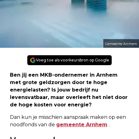
Gemeente Arnhem
Voeg toe als voorkeursbron op Google
Ben jij een MKB-ondernemer in Arnhem
met grote geldzorgen door te hoge
energielasten? Is jouw bedrijf nu
levensvatbaar, maar overleeft het niet door
de hoge kosten voor energie?
Dan kun je misschien aanspraak maken op een
noodfonds van de
gemeente Arnhem
.