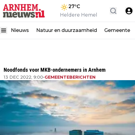
27
°C
Heldere Hemel
Nieuws
Natuur en duurzaamheid
Gemeente
Noodfonds voor MKB-ondernemers in Arnhem
13 DEC 2022, 9:00
•
GEMEENTEBERICHTEN