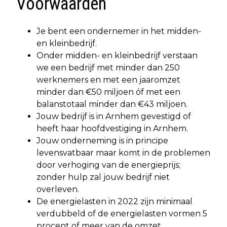
Voorwaarden
Je bent een ondernemer in het midden-
en kleinbedrijf.
Onder midden- en kleinbedrijf verstaan
we een bedrijf met minder dan 250
werknemers en met een jaaromzet
minder dan €50 miljoen óf met een
balanstotaal minder dan €43 miljoen.
Jouw bedrijf is in Arnhem gevestigd of
heeft haar hoofdvestiging in Arnhem.
Jouw onderneming is in principe
levensvatbaar maar komt in de problemen
door verhoging van de energieprijs;
zonder hulp zal jouw bedrijf niet
overleven.
De energielasten in 2022 zijn minimaal
verdubbeld of de energielasten vormen 5
procent of meer van de omzet.