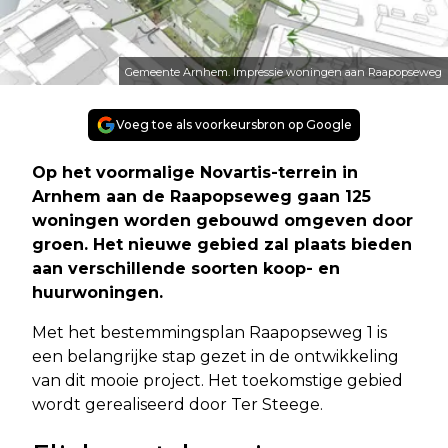
Gemeente Arnhem. Impressie woningen aan Raapopseweg
Voeg toe als voorkeursbron op Google
Op het voormalige Novartis-terrein in
Arnhem aan de Raapopseweg gaan 125
woningen worden gebouwd omgeven door
groen. Het nieuwe gebied zal plaats bieden
aan verschillende soorten koop- en
huurwoningen.
Met het bestemmingsplan Raapopseweg 1 is
een belangrijke stap gezet in de ontwikkeling
van dit mooie project. Het toekomstige gebied
wordt gerealiseerd door Ter Steege.