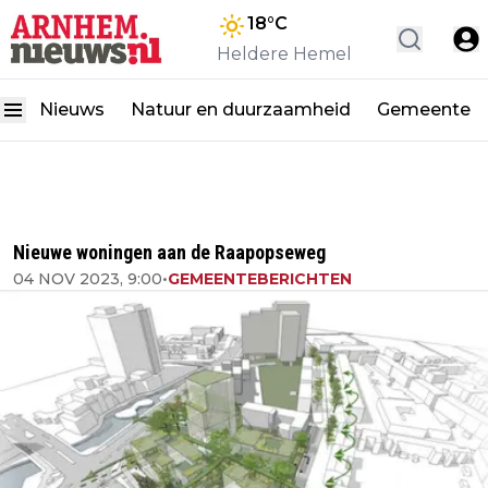
18
°C
Heldere Hemel
Nieuws
Natuur en duurzaamheid
Gemeente
Nieuwe woningen aan de Raapopseweg
04 NOV 2023, 9:00
•
GEMEENTEBERICHTEN