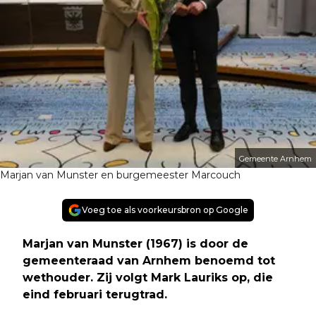
Gemeente Arnhem
Marjan van Munster en burgemeester Marcouch
Voeg toe als voorkeursbron op Google
Marjan van Munster (1967) is door de
gemeenteraad van Arnhem benoemd tot
wethouder. Zij volgt Mark Lauriks op, die
eind februari terugtrad.