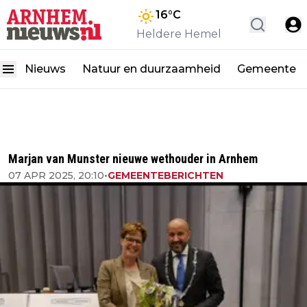
16
°C
Heldere Hemel
Nieuws
Natuur en duurzaamheid
Gemeente
Marjan van Munster nieuwe wethouder in Arnhem
07 APR 2025, 20:10
•
GEMEENTEBERICHTEN