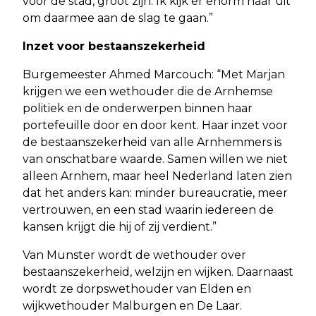
voor de stad, groot zijn. Ik kijk er enorm naar uit
om daarmee aan de slag te gaan.”
Inzet voor bestaanszekerheid
Burgemeester Ahmed Marcouch: “Met Marjan
krijgen we een wethouder die de Arnhemse
politiek en de onderwerpen binnen haar
portefeuille door en door kent. Haar inzet voor
de bestaanszekerheid van alle Arnhemmers is
van onschatbare waarde. Samen willen we niet
alleen Arnhem, maar heel Nederland laten zien
dat het anders kan: minder bureaucratie, meer
vertrouwen, en een stad waarin iedereen de
kansen krijgt die hij of zij verdient.”
Van Munster wordt de wethouder over
bestaanszekerheid, welzijn en wijken. Daarnaast
wordt ze dorpswethouder van Elden en
wijkwethouder Malburgen en De Laar.