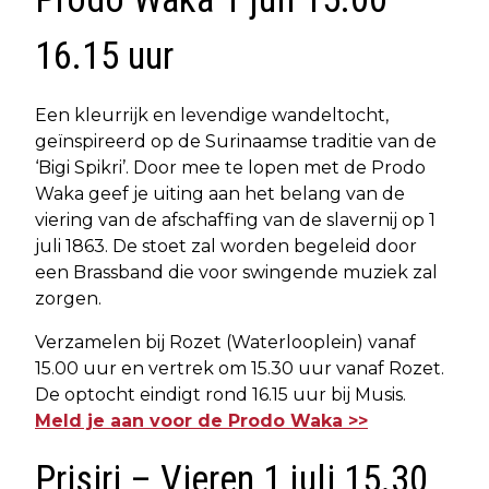
16.15 uur
Een kleurrijk en levendige wandeltocht,
geïnspireerd op de Surinaamse traditie van de
‘Bigi Spikri’. Door mee te lopen met de Prodo
Waka geef je uiting aan het belang van de
viering van de afschaffing van de slavernij op 1
juli 1863. De stoet zal worden begeleid door
een Brassband die voor swingende muziek zal
zorgen.
Verzamelen bij Rozet (Waterlooplein) vanaf
15.00 uur en vertrek om 15.30 uur vanaf Rozet.
De optocht eindigt rond 16.15 uur bij Musis.
Meld je aan voor de Prodo Waka >>
Prisiri – Vieren 1 juli 15.30