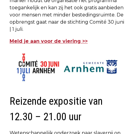
manier houdt de organisatie het programma
toegankelijk en kan zij het ook gratis aanbieden
voor mensen met minder bestedingsruimte. De
opbrengst gaat naar de stichting Comité 30 juni
| 1 juli.
Meld je aan voor de viering >>
Reizende expositie van
12.30 – 21.00 uur
Wetenschappelijk onderzoek naar slavernij op