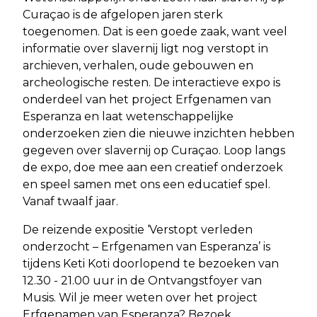
Curaçao is de afgelopen jaren sterk
toegenomen. Dat is een goede zaak, want veel
informatie over slavernij ligt nog verstopt in
archieven, verhalen, oude gebouwen en
archeologische resten. De interactieve expo is
onderdeel van het project Erfgenamen van
Esperanza en laat wetenschappelijke
onderzoeken zien die nieuwe inzichten hebben
gegeven over slavernij op Curaçao. Loop langs
de expo, doe mee aan een creatief onderzoek
en speel samen met ons een educatief spel.
Vanaf twaalf jaar.
De reizende expositie ‘Verstopt verleden
onderzocht – Erfgenamen van Esperanza’ is
tijdens Keti Koti doorlopend te bezoeken van
12.30 - 21.00 uur in de Ontvangstfoyer van
Musis. Wil je meer weten over het project
Erfgenamen van Esperanza? Bezoek