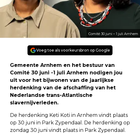
Comité 30 juni – 1 juli Arnhem
Voeg toe als voorkeursbron op Google
Gemeente Arnhem en het bestuur van
Comité 30 juni -1 juli Arnhem nodigen jou
uit voor het bijwonen van de jaarlijkse
herdenking van de afschaffing van het
Nederlandse trans-Atlantische
slavernijverleden.
De herdenking Keti Koti in Arnhem vindt plaats
op 30 juni in Park Zypendaal. De herdenking op
zondag 30 juni vindt plaats in Park Zypendaal.