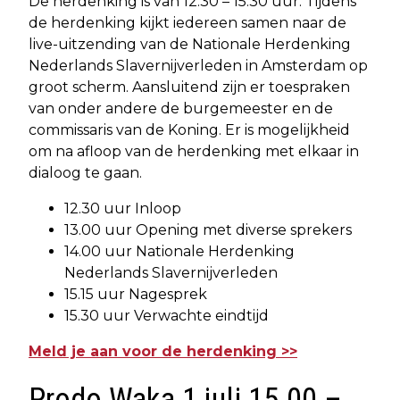
De herdenking is van 12.30 – 15.30 uur. Tijdens
de herdenking kijkt iedereen samen naar de
live-uitzending van de Nationale Herdenking
Nederlands Slavernijverleden in Amsterdam op
groot scherm. Aansluitend zijn er toespraken
van onder andere de burgemeester en de
commissaris van de Koning. Er is mogelijkheid
om na afloop van de herdenking met elkaar in
dialoog te gaan.
12.30 uur Inloop
13.00 uur Opening met diverse sprekers
14.00 uur Nationale Herdenking
Nederlands Slavernijverleden
15.15 uur Nagesprek
15.30 uur Verwachte eindtijd
Meld je aan voor de herdenking >>
Prodo Waka 1 juli 15.00 –