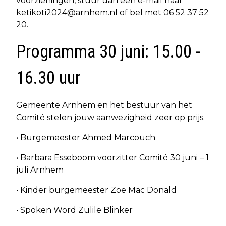
voorzieningen, stuur dan een e-mail naar
ketikoti2024@arnhem.nl
of bel met 06 52 37 52
20.
Programma 30 juni: 15.00 -
16.30 uur
Gemeente Arnhem en het bestuur van het
Comité stelen jouw aanwezigheid zeer op prijs.
• Burgemeester Ahmed Marcouch
• Barbara Esseboom voorzitter Comité 30 juni – 1
juli Arnhem
• Kinder burgemeester Zoë Mac Donald
• Spoken Word Zulile Blinker