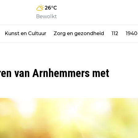
26
°C
Bewolkt
Kunst en Cultuur
Zorg en gezondheid
112
1940
oren van Arnhemmers met