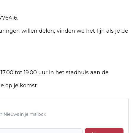
776416.
ingen willen delen, vinden we het fijn als je de
7.00 tot 19.00 uur in het stadhuis aan de
e op je komst.
m Nieuws in je mailbox