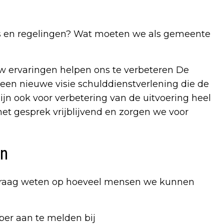
es en regelingen? Wat moeten we als gemeente
ouw ervaringen helpen ons te verbeteren De
 een nieuwe visie schulddienstverlening die de
jn ook voor verbetering van de uitvoering heel
et gesprek vrijblijvend en zorgen we voor
on
e graag weten op hoeveel mensen we kunnen
er aan te melden bij