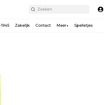
-1945
Zakelijk
Contact
Meer
Spelletjes
▼