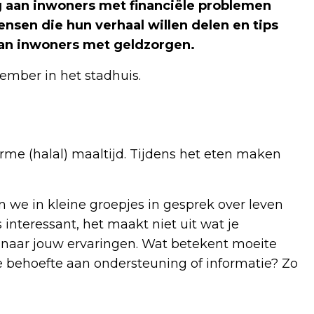
aan inwoners met financiële problemen
ensen die hun verhaal willen delen en tips
an inwoners met geldzorgen.
ember in het stadhuis.
e (halal) maaltijd. Tijdens het eten maken
n we in kleine groepjes in gesprek over leven
 interessant, het maakt niet uit wat je
wd naar jouw ervaringen. Wat betekent moeite
e behoefte aan ondersteuning of informatie? Zo