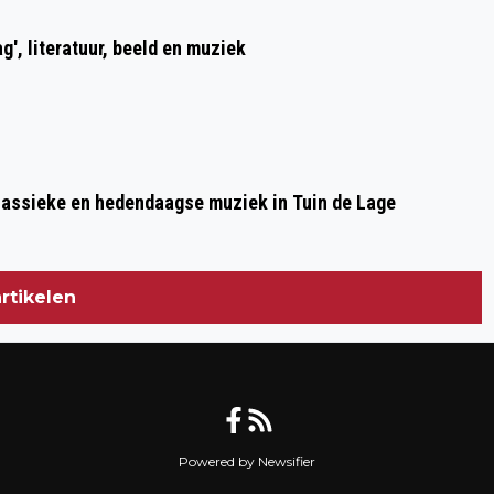
g', literatuur, beeld en muziek
lassieke en hedendaagse muziek in Tuin de Lage
rtikelen
Powered by Newsifier