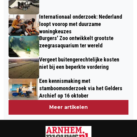
AAN
Internationaal onderzoek: Nederland
loopt voorop met duurzame
woningkeuzes
Burgers' Zoo ontwikkelt grootste
zeegrasaquarium ter wereld
Vergeet buitengerechtelijke kosten
niet bij een beperkte vordering
Een kennismaking met
stamboomonderzoek via het Gelders
Archief op 16 oktober
Meer artikelen