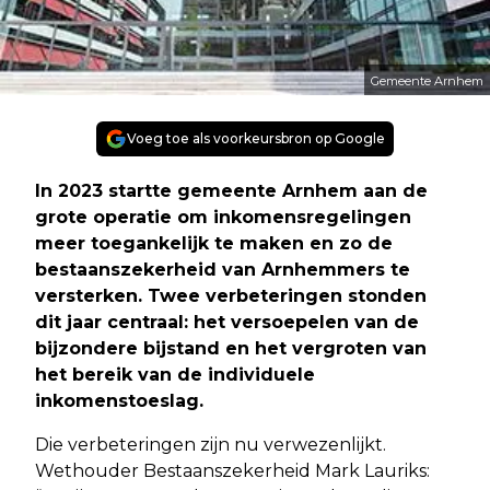
Gemeente Arnhem
Voeg toe als voorkeursbron op Google
In 2023 startte gemeente Arnhem aan de
grote operatie om inkomensregelingen
meer toegankelijk te maken en zo de
bestaanszekerheid van Arnhemmers te
versterken. Twee verbeteringen stonden
dit jaar centraal: het versoepelen van de
bijzondere bijstand en het vergroten van
het bereik van de individuele
inkomenstoeslag.
Die verbeteringen zijn nu verwezenlijkt.
Wethouder Bestaanszekerheid Mark Lauriks: