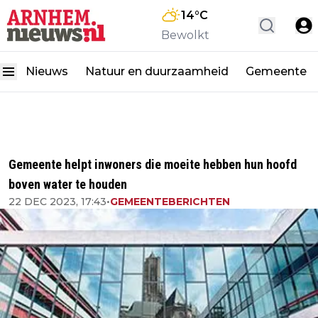
14
°C
Bewolkt
Nieuws
Natuur en duurzaamheid
Gemeente
Gemeente helpt inwoners die moeite hebben hun hoofd
boven water te houden
22 DEC 2023, 17:43
•
GEMEENTEBERICHTEN