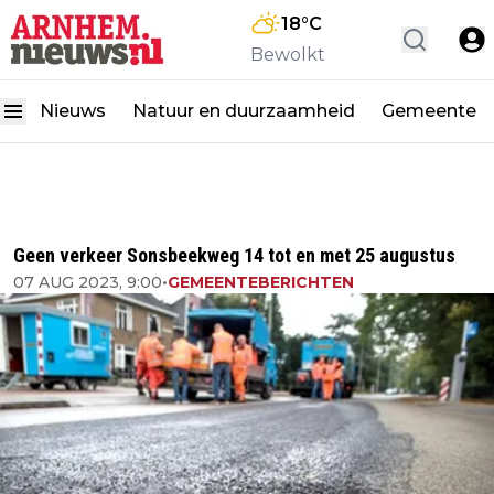
18
°C
Bewolkt
Nieuws
Natuur en duurzaamheid
Gemeente
Geen verkeer Sonsbeekweg 14 tot en met 25 augustus
07 AUG 2023, 9:00
•
GEMEENTEBERICHTEN