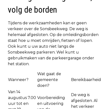
volg de borden
Tijdens de werkzaamheden kan er geen
verkeer over de Sonsbeekweg. De weg is
helemaal afgesloten. Op de omleidingsborden
staat hoe u moet omrijden, fietsen of lopen.
Ook kunt u uw auto niet langs de
Sonsbeekweg parkeren. Wel kunt u
gebruikmaken van de parkeergarage onder
het station.
Wat gaat de
Wanneer?
gemeente
Bereikbaarheid
doen?
Van 14
De weg is
augustus 7.00
Voorbereiding
afgesloten. Al
uur tot en
en uitvoering
het verkeer