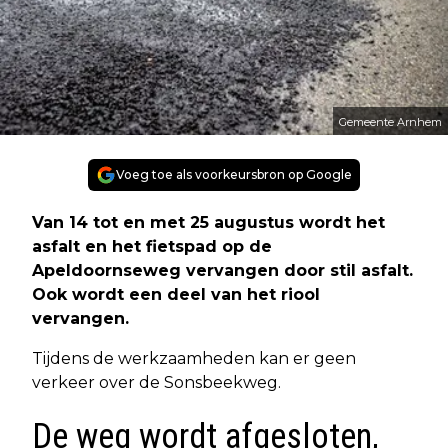
Gemeente Arnhem
Voeg toe als voorkeursbron op Google
Van 14 tot en met 25 augustus wordt het
asfalt en het fietspad op de
Apeldoornseweg vervangen door stil asfalt.
Ook wordt een deel van het riool
vervangen.
Tijdens de werkzaamheden kan er geen
verkeer over de Sonsbeekweg.
De weg wordt afgesloten,