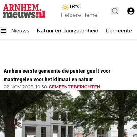
18
°C
Heldere Hemel
Nieuws
Natuur en duurzaamheid
Gemeente
Arnhem eerste gemeente die punten geeft voor
maatregelen voor het klimaat en natuur
22 NOV 2023, 10:30
•
GEMEENTEBERICHTEN