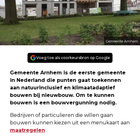
Gemeente Arnhem
Voeg toe als voorkeursbron op Google
Gemeente Arnhem is de eerste gemeente
in Nederland die punten gaat toekennen
aan natuurinclusief en klimaatadaptief
bouwen bij nieuwbouw. Om te kunnen
bouwen is een bouwvergunning nodig.
Bedrijven of particulieren die willen gaan
bouwen kunnen kiezen uit een menukaart aan
maatregelen
.