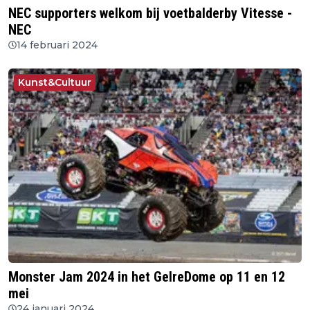
NEC supporters welkom bij voetbalderby Vitesse -
NEC
14 februari 2024
Kunst&Cultuur
Monster Jam 2024 in het GelreDome op 11 en 12
mei
24 januari 2024