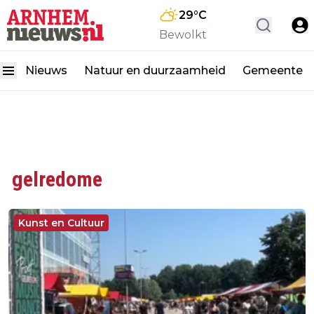
29
°C
Bewolkt
Nieuws
Natuur en duurzaamheid
Gemeente
gelredome
Kunst en Cultuur