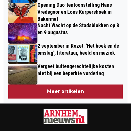
Opening Duo-tentoonstelling Hans
Vredegoor en Loes Kurpershoek in
Bakermat
Nacht Wacht op de Stadsblokken op 8
en 9 augustus
2 september in Rozet: 'Het boek en de
omslag', literatuur, beeld en muziek
Vergeet buitengerechtelijke kosten
niet bij een beperkte vordering
Meer artikelen