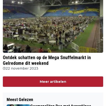
Ontdek schatten op de Mega Snuffelmarkt in
Gelredome dit weekend
22 november 2023
Meer artikelen
Meest Gelezen