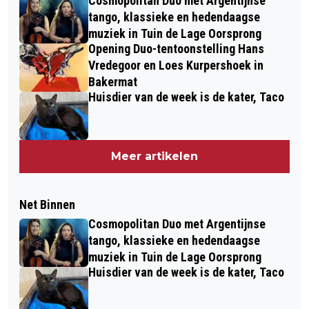
Cosmopolitan Duo met Argentijnse
tango, klassieke en hedendaagse
muziek in Tuin de Lage Oorsprong
Opening Duo-tentoonstelling Hans
Vredegoor en Loes Kurpershoek in
Bakermat
Huisdier van de week is de kater, Taco
Meer artikelen
Net Binnen
Cosmopolitan Duo met Argentijnse
tango, klassieke en hedendaagse
muziek in Tuin de Lage Oorsprong
Huisdier van de week is de kater, Taco