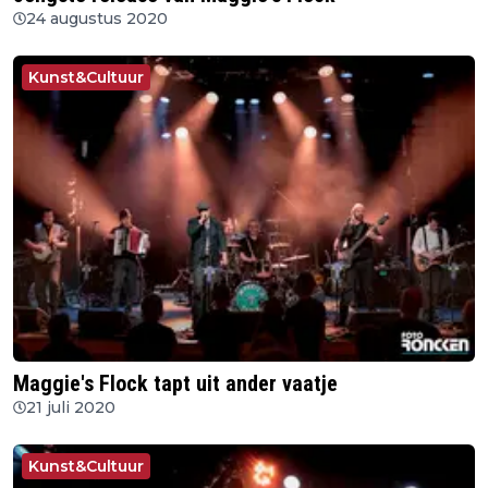
24 augustus 2020
Kunst&Cultuur
Maggie's Flock tapt uit ander vaatje
21 juli 2020
Kunst&Cultuur