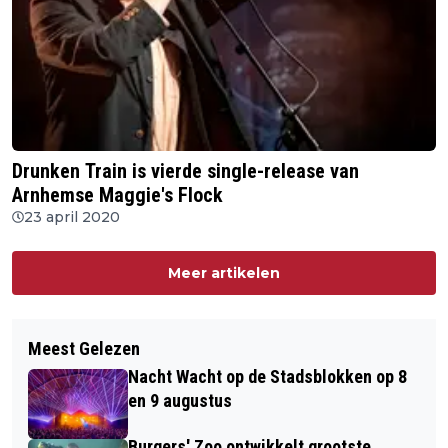
Drunken Train is vierde single-release van
Arnhemse Maggie's Flock
23 april 2020
Meer artikelen
Meest Gelezen
Nacht Wacht op de Stadsblokken op 8
en 9 augustus
Burgers' Zoo ontwikkelt grootste