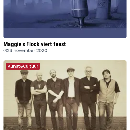
Maggie's Flock viert feest
23 november 2020
Kunst&Cultuur