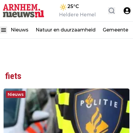
25
°C
Heldere Hemel
Nieuws
Natuur en duurzaamheid
Gemeente
fiets
Nieuws