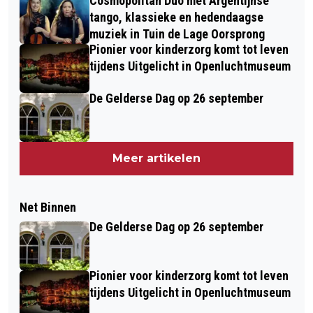
Cosmopolitan Duo met Argentijnse
tango, klassieke en hedendaagse
muziek in Tuin de Lage Oorsprong
Pionier voor kinderzorg komt tot leven
tijdens Uitgelicht in Openluchtmuseum
De Gelderse Dag op 26 september
Meer artikelen
Net Binnen
De Gelderse Dag op 26 september
Pionier voor kinderzorg komt tot leven
tijdens Uitgelicht in Openluchtmuseum