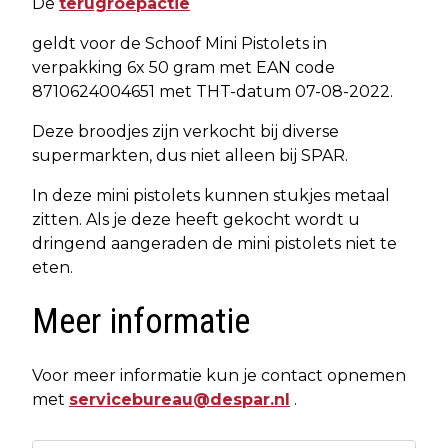
De
terugroepactie
geldt voor de Schoof Mini Pistolets in
verpakking 6x 50 gram met EAN code
8710624004651 met THT-datum 07-08-2022.
Deze broodjes zijn verkocht bij diverse
supermarkten, dus niet alleen bij SPAR.
In deze mini pistolets kunnen stukjes metaal
zitten. Als je deze heeft gekocht wordt u
dringend aangeraden de mini pistolets niet te
eten.
Meer informatie
Voor meer informatie kun je contact opnemen
met
servicebureau@despar.nl
.