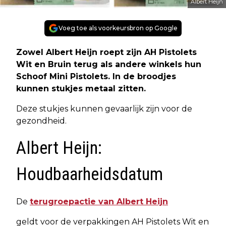
Albert Heijn
Voeg toe als voorkeursbron op Google
Zowel Albert Heijn roept zijn AH Pistolets
Wit en Bruin terug als andere winkels hun
Schoof Mini Pistolets. In de broodjes
kunnen stukjes metaal zitten.
Deze stukjes kunnen gevaarlijk zijn voor de
gezondheid.
Albert Heijn:
Houdbaarheidsdatum
De
terugroepactie van Albert Heijn
geldt voor de verpakkingen AH Pistolets Wit en