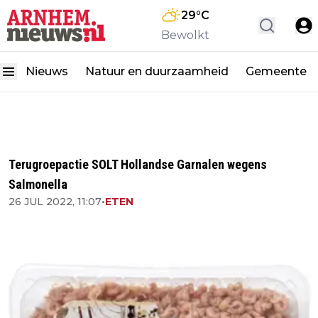
29
°C
Bewolkt
Nieuws
Natuur en duurzaamheid
Gemeente
Terugroepactie SOLT Hollandse Garnalen wegens
Salmonella
26 JUL 2022, 11:07
•
ETEN