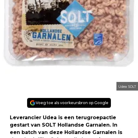
Udea SOLT
Voeg toe als voorkeursbron op Google
Leverancier Udea is een terugroepactie
gestart van SOLT Hollandse Garnalen. In
een batch van deze Hollandse Garnalen is