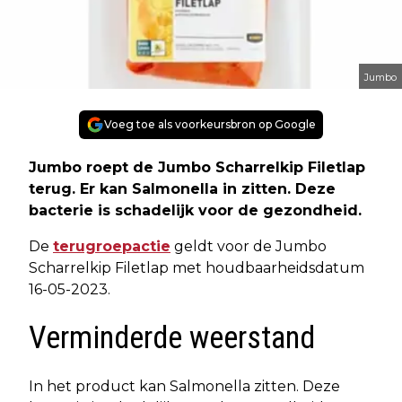
Jumbo
Voeg toe als voorkeursbron op Google
Jumbo roept de Jumbo Scharrelkip Filetlap
terug. Er kan Salmonella in zitten. Deze
bacterie is schadelijk voor de gezondheid.
De
terugroepactie
geldt voor de Jumbo
Scharrelkip Filetlap met houdbaarheidsdatum
16-05-2023.
Verminderde weerstand
In het product kan Salmonella zitten. Deze