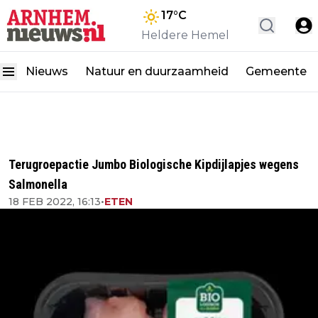
17
°C
Heldere Hemel
Nieuws
Natuur en duurzaamheid
Gemeente
Terugroepactie Jumbo Biologische Kipdijlapjes wegens
Salmonella
18 FEB 2022, 16:13
•
ETEN