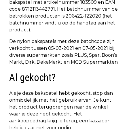
bakspatel met artikelnummer 183509 en EAN
code 8712113442791. Het batchnummer van de
betrokken producten is 206422-122020 (het
batchnummer vindt u op de hangtag aan het
product).
De nylon bakspatels met deze batchcode zijn
verkocht tussen 05-03-2021 en 07-05-2021 bij
diverse supermarkten zoals PLUS, Spar, Boon’s
Markt, Dirk, DekaMarkt en MCD Supermarkten.
Al gekocht?
Als je deze bakspatel hebt gekocht, stop dan
onmiddellijk met het gebruik ervan. Je kunt
het product terugbrengen naar de winkel
waar je deze hebt gekocht. Het
aankoopbedrag krijg je terug, een kassabon
heb je daar niet voor nodig.