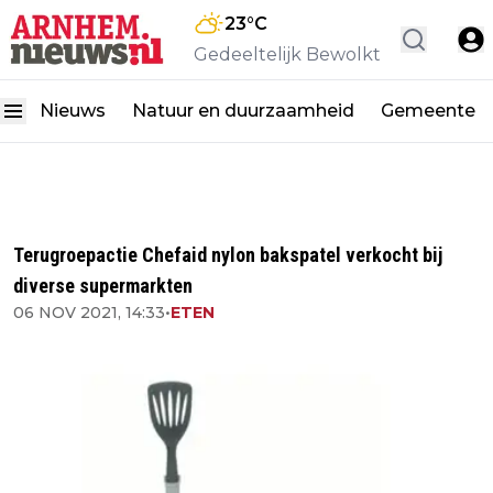
23
°C
Gedeeltelijk Bewolkt
Nieuws
Natuur en duurzaamheid
Gemeente
Terugroepactie Chefaid nylon bakspatel verkocht bij
diverse supermarkten
06 NOV 2021, 14:33
•
ETEN