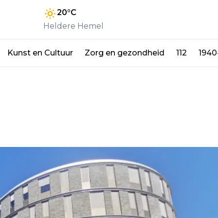
20
°C
Heldere Hemel
Kunst en Cultuur
Zorg en gezondheid
112
1940