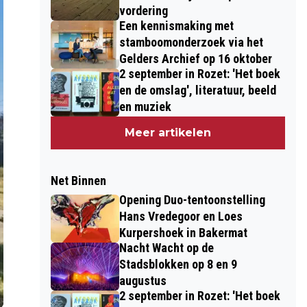
vordering
Een kennismaking met
stamboomonderzoek via het
Gelders Archief op 16 oktober
2 september in Rozet: 'Het boek
en de omslag', literatuur, beeld
en muziek
Meer artikelen
Net Binnen
Opening Duo-tentoonstelling
Hans Vredegoor en Loes
Kurpershoek in Bakermat
Nacht Wacht op de
Stadsblokken op 8 en 9
augustus
2 september in Rozet: 'Het boek