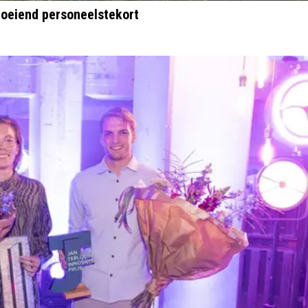
roeiend personeelstekort