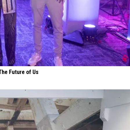
 The Future of Us