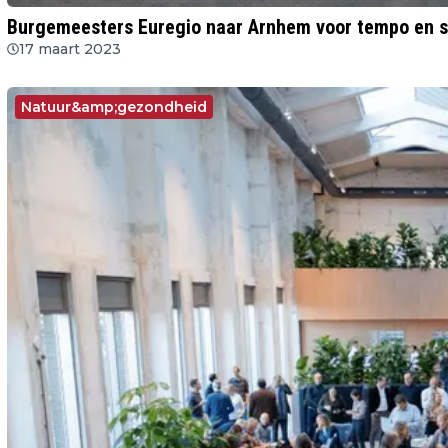
Burgemeesters Euregio naar Arnhem voor tempo en sl
17 maart 2023
Natuur&amp;gezondheid