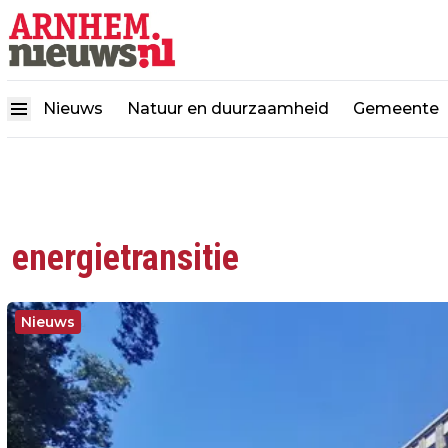
Nieuws
Natuur en duurzaamheid
Gemeente
energietransitie
Nieuws