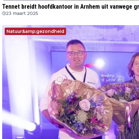
Tennet breidt hoofdkantoor in Arnhem uit vanwege g
23 maart 2025
Natuur&amp;gezondheid