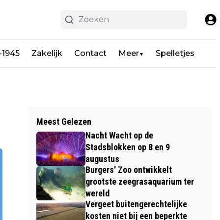
-1945
Zakelijk
Contact
Meer
Spelletjes
▼
Meest Gelezen
Nacht Wacht op de
Stadsblokken op 8 en 9
augustus
Burgers' Zoo ontwikkelt
grootste zeegrasaquarium ter
wereld
Vergeet buitengerechtelijke
kosten niet bij een beperkte