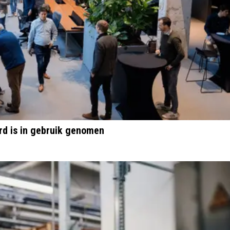
rd is in gebruik genomen