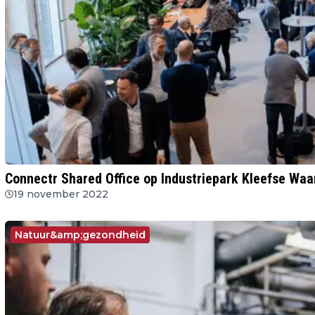
Connectr Shared Office op Industriepark Kleefse Waa
19 november 2022
Natuur&amp;gezondheid