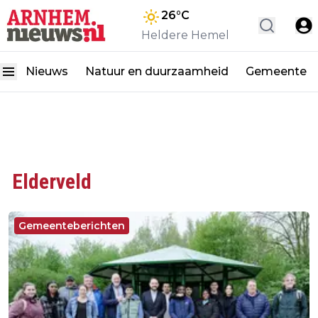
26
°C
Heldere Hemel
Nieuws
Natuur en duurzaamheid
Gemeente
Elderveld
Gemeenteberichten