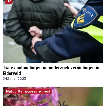
112
Twee aanhoudingen na onderzoek vernielingen in
Elderveld
12 mei 2023
Natuur&amp;gezondheid