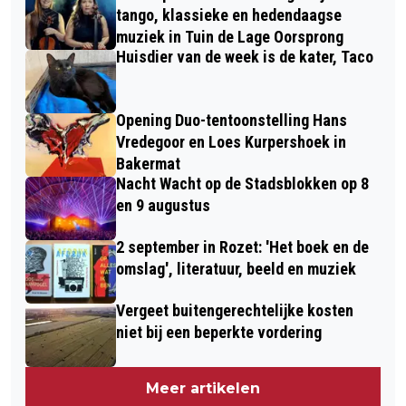
tango, klassieke en hedendaagse
muziek in Tuin de Lage Oorsprong
Huisdier van de week is de kater, Taco
Opening Duo-tentoonstelling Hans
Vredegoor en Loes Kurpershoek in
Bakermat
Nacht Wacht op de Stadsblokken op 8
en 9 augustus
2 september in Rozet: 'Het boek en de
omslag', literatuur, beeld en muziek
Vergeet buitengerechtelijke kosten
niet bij een beperkte vordering
Meer artikelen