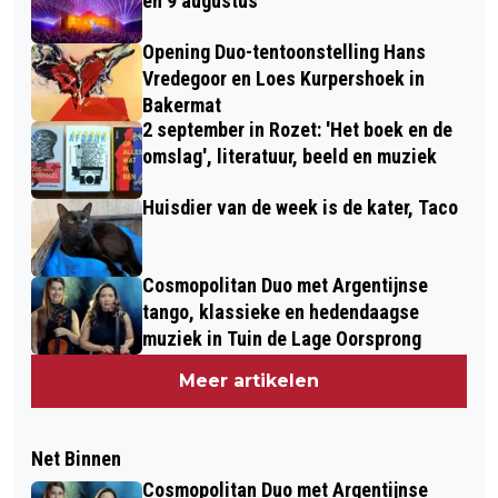
en 9 augustus
Opening Duo-tentoonstelling Hans
Vredegoor en Loes Kurpershoek in
Bakermat
2 september in Rozet: 'Het boek en de
omslag', literatuur, beeld en muziek
Huisdier van de week is de kater, Taco
Cosmopolitan Duo met Argentijnse
tango, klassieke en hedendaagse
muziek in Tuin de Lage Oorsprong
Meer artikelen
Net Binnen
Cosmopolitan Duo met Argentijnse