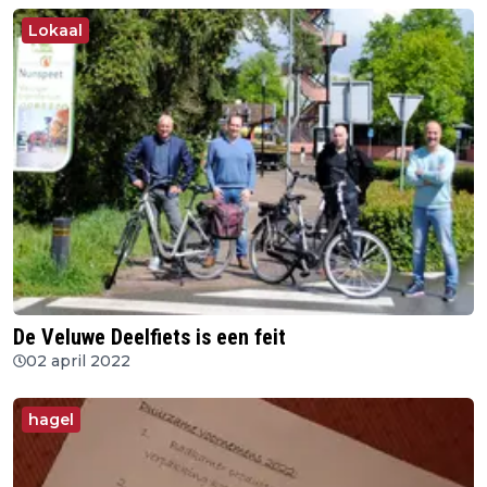
Lokaal
De Veluwe Deelfiets is een feit
02 april 2022
hagel