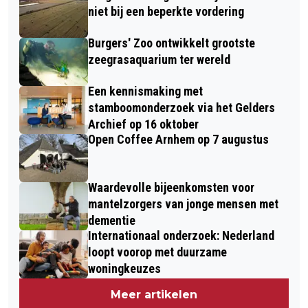
niet bij een beperkte vordering
Burgers' Zoo ontwikkelt grootste
zeegrasaquarium ter wereld
Een kennismaking met
stamboomonderzoek via het Gelders
Archief op 16 oktober
Open Coffee Arnhem op 7 augustus
Waardevolle bijeenkomsten voor
mantelzorgers van jonge mensen met
dementie
Internationaal onderzoek: Nederland
loopt voorop met duurzame
woningkeuzes
Meer artikelen