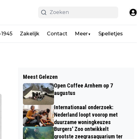
-1945
Zakelijk
Contact
Meer
Spelletjes
▼
Meest Gelezen
Open Coffee Arnhem op 7
augustus
Internationaal onderzoek:
Nederland loopt voorop met
duurzame woningkeuzes
Burgers' Zoo ontwikkelt
grootste zeegrasaquarium ter