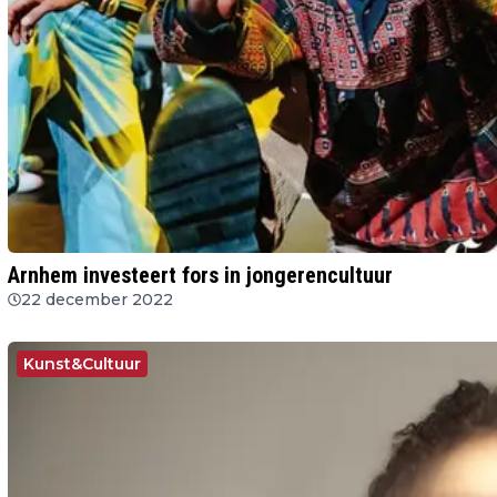
Arnhem investeert fors in jongerencultuur
22 december 2022
Kunst&Cultuur