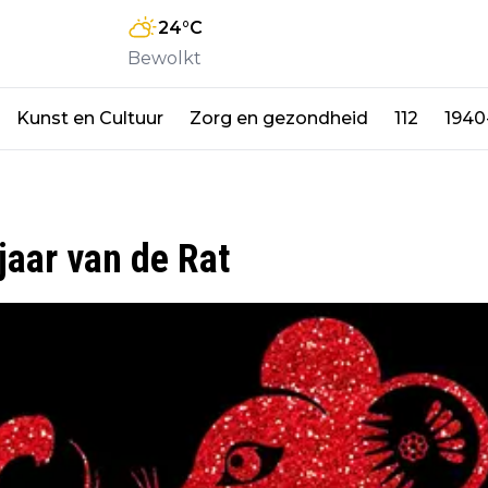
24
°C
Bewolkt
Kunst en Cultuur
Zorg en gezondheid
112
1940
jaar van de Rat