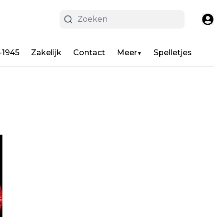
-1945
Zakelijk
Contact
Meer
Spelletjes
▼