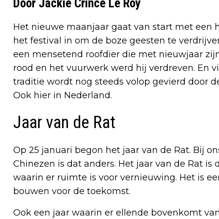
Door Jackie Crince Le Roy
Het nieuwe maanjaar gaat van start met een
het festival in om de boze geesten te verdrijve
een mensetend roofdier die met nieuwjaar zijn
rood en het vuurwerk werd hij verdreven. En v
traditie wordt nog steeds volop gevierd door
Ook hier in Nederland.
Jaar van de Rat
Op 25 januari begon het jaar van de Rat.
Bij on
Chinezen is dat anders.
Het jaar van de Rat is 
waarin er ruimte is voor vernieuwing. Het is e
bouwen voor de toekomst.
Ook een jaar waarin er ellende bovenkomt van