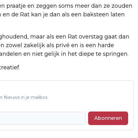
en praatje en zeggen soms meer dan ze zouden
 en de Rat kan je dan als een baksteen laten
ughoudend, maar als een Rat overstag gaat dan
n zowel zakelijk als privé en is een harde
delen en niet gelijk in het diepe te springen.
reatief.
m Nieuws in je mailbox
Abonneren