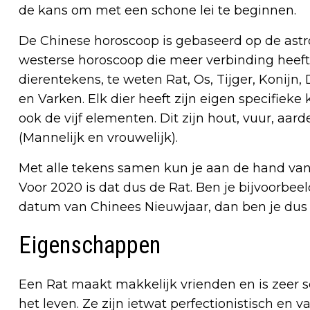
de kans om met een schone lei te beginnen.
De Chinese horoscoop is gebaseerd op de astro
westerse horoscoop die meer verbinding heef
dierentekens, te weten Rat, Os, Tijger, Konijn
en Varken.
Elk dier heeft zijn eigen specifiek
ook de vijf elementen. Dit zijn hout, vuur, aard
(Mannelijk en vrouwelijk).
Met alle tekens samen kun je aan de hand va
Voor 2020 is dat dus de Rat.
Ben je bijvoorbeel
datum van Chinees Nieuwjaar, dan ben je dus 
Eigenschappen
Een Rat maakt makkelijk vrienden en is zeer s
het leven. Ze zijn ietwat perfectionistisch en v