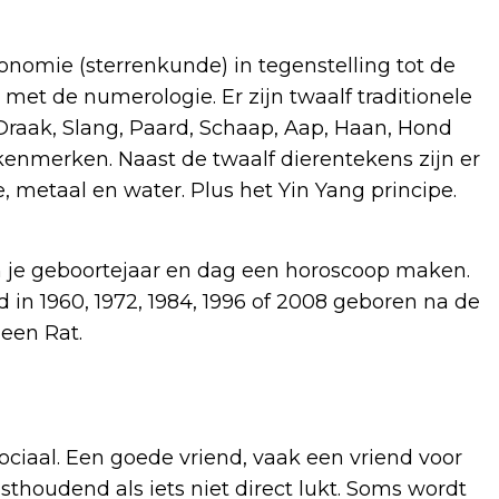
nomie (sterrenkunde) in tegenstelling tot de
t met de numerologie.
Er zijn twaalf traditionele
, Draak, Slang, Paard, Schaap, Aap, Haan, Hond
e kenmerken.
Naast de twaalf dierentekens zijn er
e, metaal en water. Plus het Yin Yang principe.
n je geboortejaar en dag een horoscoop maken.
d in 1960, 1972, 1984, 1996 of 2008 geboren na de
een Rat.
ociaal. Een goede vriend, vaak een vriend voor
asthoudend als iets niet direct lukt. Soms wordt