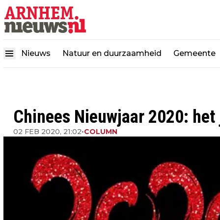
Nieuws
Natuur en duurzaamheid
Gemeente
Chinees Nieuwjaar 2020: het 
02 FEB 2020, 21:02
•
COLUMN