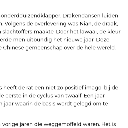
 honderdduizendklapper. Drakendansen luiden
n.
Volgens de overlevering was Nian, de draak,
 slachtoffers maakte.
Door het lawaai, de kleur
ierde men uitbundig het nieuwe jaar. Deze
 de Chinese gemeenschap over de hele wereld.
s heeft de rat een niet zo positief imago, bij de
de eerste in de cyclus van twaalf. Een jaar
en jaar waarin de basis wordt gelegd om te
 vorige jaren die weggemoffeld waren. Het is