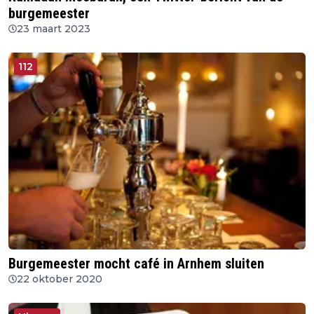
burgemeester
23 maart 2023
112
Burgemeester mocht café in Arnhem sluiten
22 oktober 2020