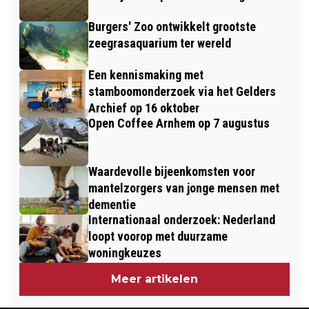
Burgers' Zoo ontwikkelt grootste
zeegrasaquarium ter wereld
Een kennismaking met
stamboomonderzoek via het Gelders
Archief op 16 oktober
Open Coffee Arnhem op 7 augustus
Waardevolle bijeenkomsten voor
mantelzorgers van jonge mensen met
dementie
Internationaal onderzoek: Nederland
loopt voorop met duurzame
woningkeuzes
Meer artikelen