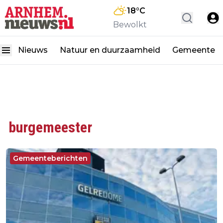
18
°C
Bewolkt
Nieuws
Natuur en duurzaamheid
Gemeente
burgemeester
Gemeenteberichten