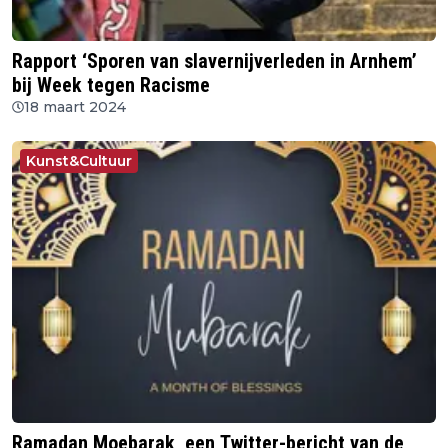
Rapport ‘Sporen van slavernijverleden in Arnhem’
bij Week tegen Racisme
18 maart 2024
Kunst&Cultuur
Ramadan Moebarak, een Twitter-bericht van de