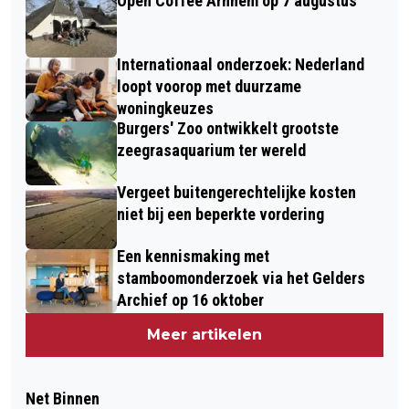
Open Coffee Arnhem op 7 augustus
Internationaal onderzoek: Nederland
loopt voorop met duurzame
woningkeuzes
Burgers' Zoo ontwikkelt grootste
zeegrasaquarium ter wereld
Vergeet buitengerechtelijke kosten
niet bij een beperkte vordering
Een kennismaking met
stamboomonderzoek via het Gelders
Archief op 16 oktober
Meer artikelen
Net Binnen