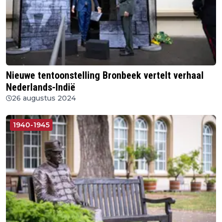
Nieuwe tentoonstelling Bronbeek vertelt verhaal
Nederlands-Indië
26 augustus 2024
1940-1945