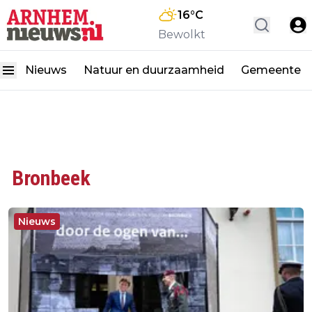
16
°C
Bewolkt
Nieuws
Natuur en duurzaamheid
Gemeente
Bronbeek
Nieuws