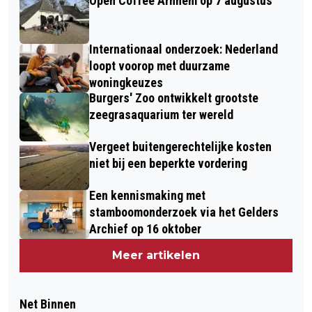
Open Coffee Arnhem op 7 augustus
Internationaal onderzoek: Nederland
loopt voorop met duurzame
woningkeuzes
Burgers' Zoo ontwikkelt grootste
zeegrasaquarium ter wereld
Vergeet buitengerechtelijke kosten
niet bij een beperkte vordering
Een kennismaking met
stamboomonderzoek via het Gelders
Archief op 16 oktober
Meer artikelen
Net Binnen