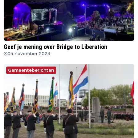
Geef je mening over Bridge to Liberation
04 november 2023
Gemeenteberichten